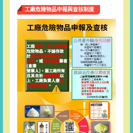
工廠危險物品申報與查核制度