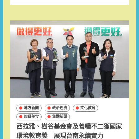
地方新聞
政治經濟
文化教育
旅遊美食
焦點新聞
西拉雅、樹谷基金會及善糧不二獲國家
環境教育獎 展現台南永續實力