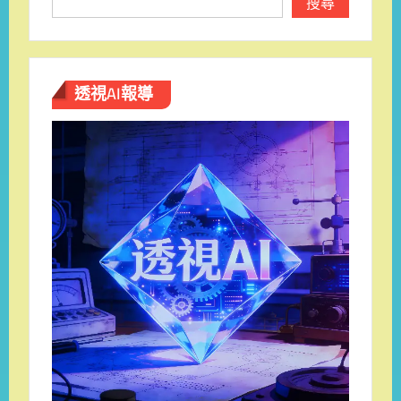
搜尋
透視AI報導