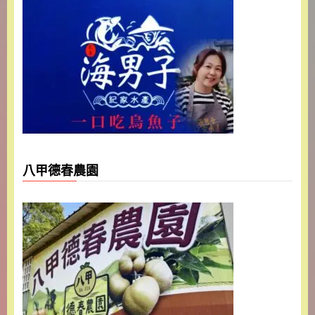
八甲德春農園