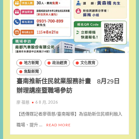
地方新聞
政治經濟
文化教育
焦點新聞
臺南推新住民就業服務計畫 8月29日
辦理講座暨職場參訪
廖 蓓慈
6 8 月, 2026
【透傳媒記者廖蓓慈/臺南報導】為協助新住民順利融入
職場、提升 …
READ MORE