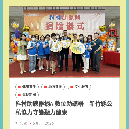
健康養生
地方新聞
文化教育
焦點新聞
科林助聽器捐AI數位助聽器 新竹縣公
私協力守護聽力健康
杜 忠聰
5 8 月, 2026