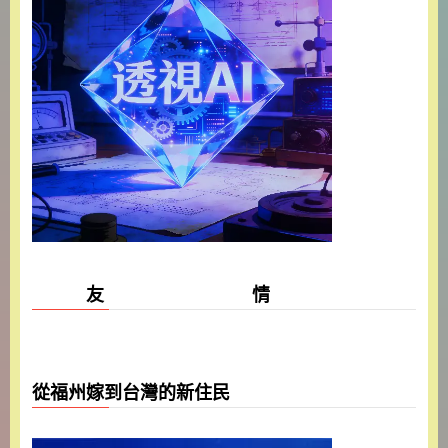
友 情
從福州嫁到台灣的新住民