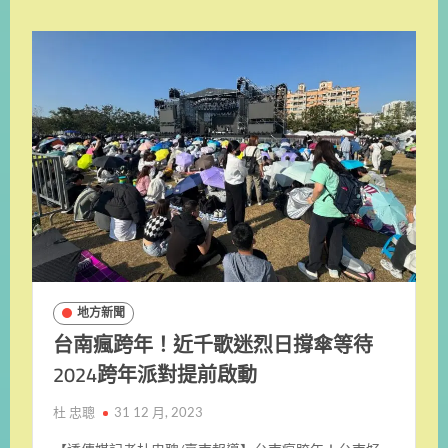
地方新聞
台南瘋跨年！近千歌迷烈日撐傘等待
2024跨年派對提前啟動
杜 忠聰
31 12 月, 2023