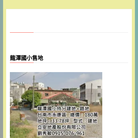
龍潭國小售地