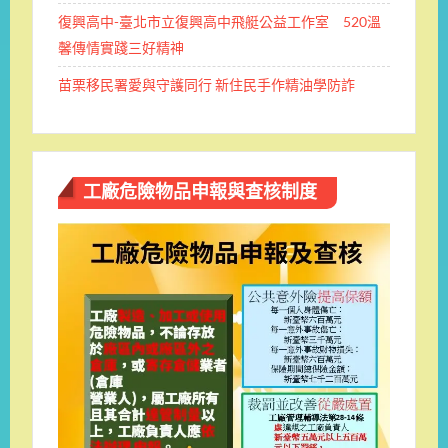
復興高中-臺北市立復興高中飛艇公益工作室 520溫
馨傳情實踐三好精神
苗栗移民署愛與守護同行 新住民手作精油學防詐
工廠危險物品申報與查核制度