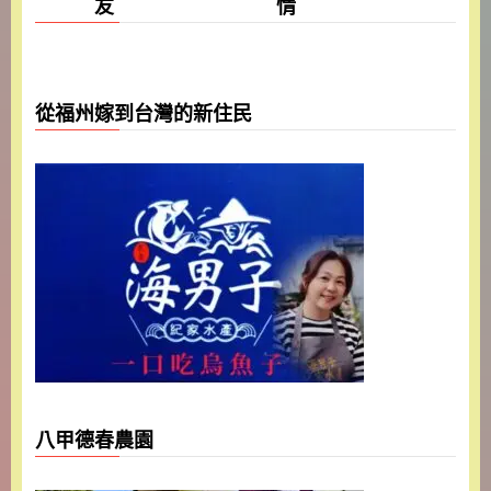
友 情
從福州嫁到台灣的新住民
八甲德春農園