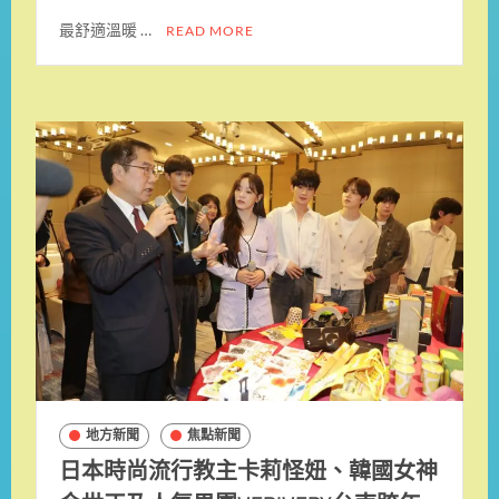
最舒適溫暖 …
READ MORE
地方新聞
焦點新聞
日本時尚流行教主卡莉怪妞、韓國女神