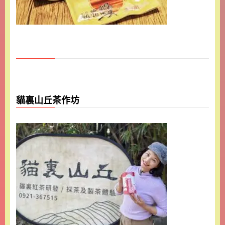
貓裏山丘茶作坊