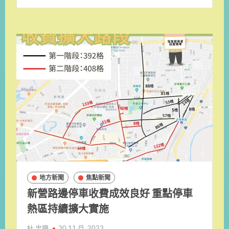
地方新聞
焦點新聞
新營路邊停車收費成效良好 重點停車
熱區持續擴大實施
杜 忠聰
30 11 月, 2023