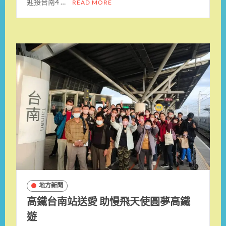
迎接台南4 …
READ MORE
地方新聞
高鐵台南站送愛 助慢飛天使圓夢高鐵
遊