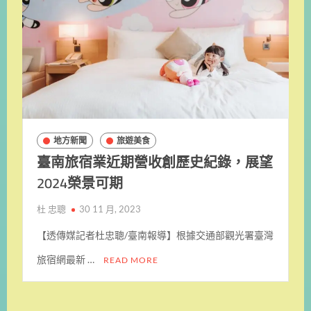
地方新聞
旅遊美食
臺南旅宿業近期營收創歷史紀錄，展望
2024榮景可期
杜 忠聰
30 11 月, 2023
【透傳媒記者杜忠聰/臺南報導】根據交通部觀光署臺灣
旅宿網最新 …
READ MORE