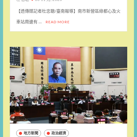
【透傳媒記者杜忠聰/臺南報導】南市新營區綠都心及火
車站周邊有 …
READ MORE
地方新聞
政治經濟