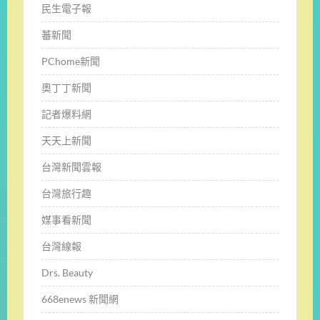
民生電子報
蕃新聞
PChome新聞
奧丁丁新聞
記者爆料網
天天上新聞
台灣新聞雲報
台灣旅行趣
媒事看新聞
台灣線報
Drs. Beauty
668enews 新聞網