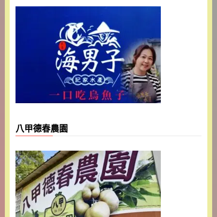
八甲德春農園