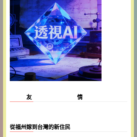
友 情
從福州嫁到台灣的新住民