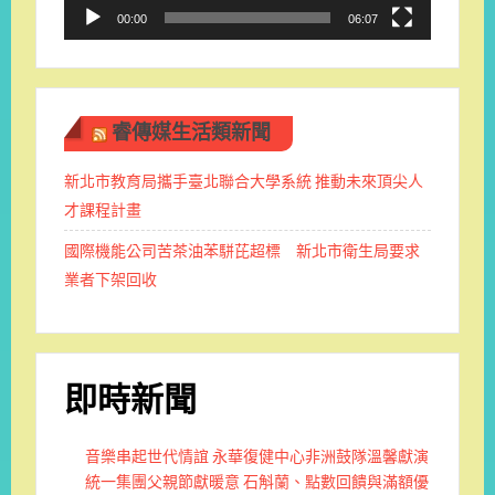
00:00
06:07
睿傳媒生活類新聞
新北市教育局攜手臺北聯合大學系統 推動未來頂尖人
才課程計畫
國際機能公司苦茶油苯駢芘超標 新北市衛生局要求
業者下架回收
即時新聞
音樂串起世代情誼 永華復健中心非洲鼓隊溫馨獻演
統一集團父親節獻暖意 石斛蘭、點數回饋與滿額優