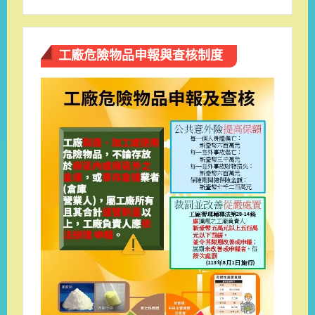
工廠危險物品申報與查核制度