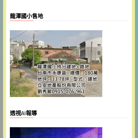
龍潭國小售地
透視AI報導