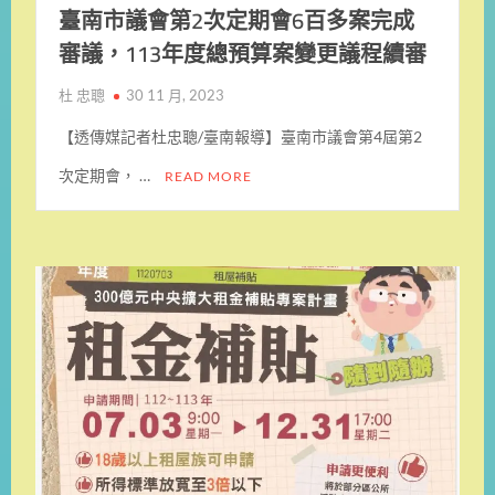
臺南市議會第2次定期會6百多案完成
審議，113年度總預算案變更議程續審
杜 忠聰
30 11 月, 2023
【透傳媒記者杜忠聰/臺南報導】臺南市議會第4屆第2
次定期會， …
READ MORE