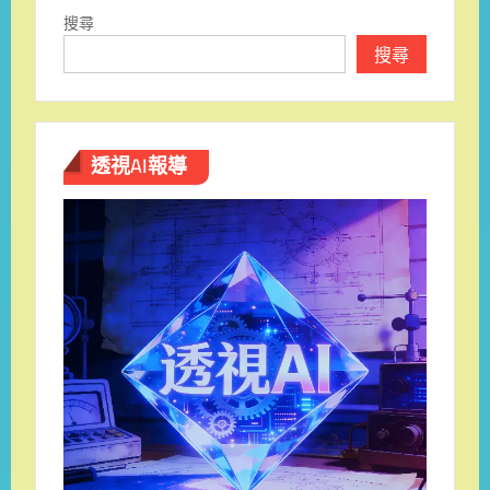
覽
搜尋
搜尋
透視AI報導