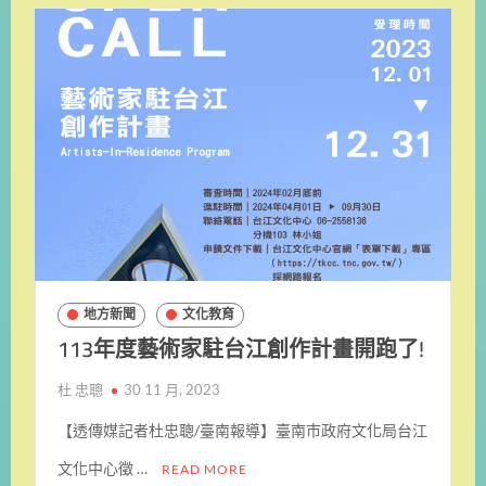
地方新聞
文化教育
113年度藝術家駐台江創作計畫開跑了!
杜 忠聰
30 11 月, 2023
【透傳媒記者杜忠聰/臺南報導】臺南市政府文化局台江
文化中心徵 …
READ MORE