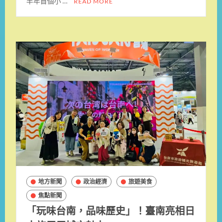
半年首個小 …
READ MORE
地方新聞
政治經濟
旅遊美食
焦點新聞
「玩味台南，品味歷史」！臺南亮相日