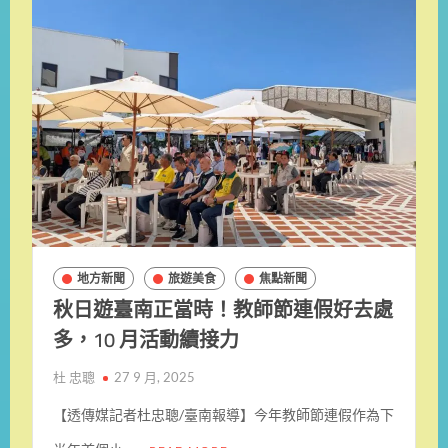
地方新聞
旅遊美食
焦點新聞
秋日遊臺南正當時！教師節連假好去處
多，10 月活動續接力
杜 忠聰
27 9 月, 2025
【透傳媒記者杜忠聰/臺南報導】今年教師節連假作為下