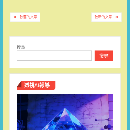
文
較舊的文章
較新的文章
章
導
覽
搜尋
搜尋
透視AI報導