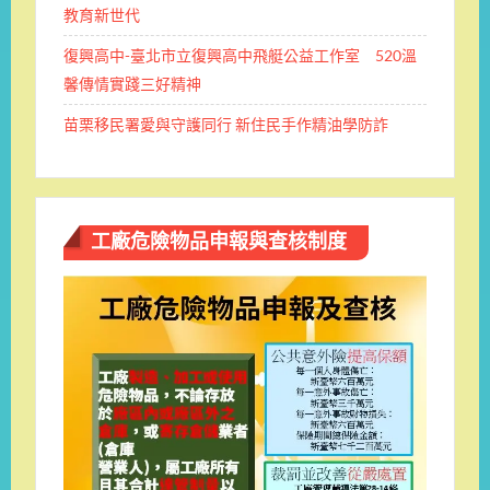
教育新世代
復興高中-臺北市立復興高中飛艇公益工作室 520溫
馨傳情實踐三好精神
苗栗移民署愛與守護同行 新住民手作精油學防詐
工廠危險物品申報與查核制度