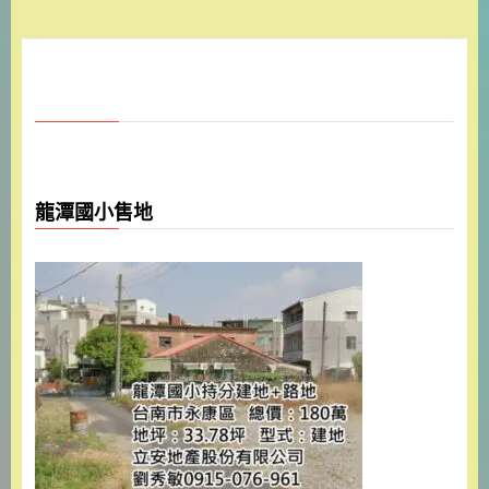
龍潭國小售地