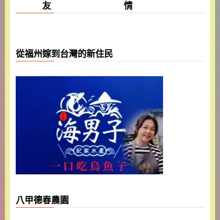
友 情
從福州嫁到台灣的新住民
八甲德春農園