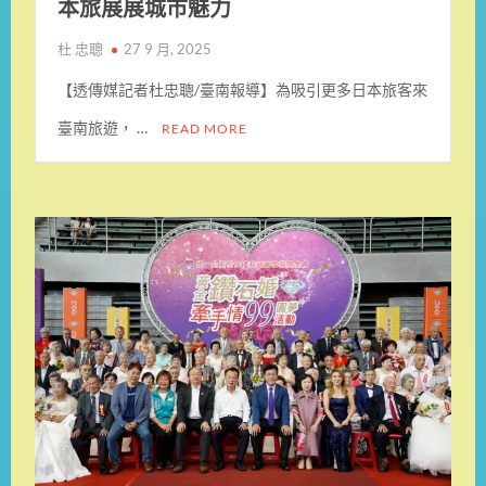
本旅展展城市魅力
杜 忠聰
27 9 月, 2025
【透傳媒記者杜忠聰/臺南報導】為吸引更多日本旅客來
臺南旅遊， …
READ MORE