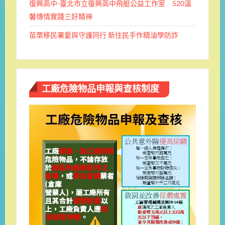
復興高中-臺北市立復興高中飛艇公益工作室 520溫
馨傳情實踐三好精神
苗栗移民署愛與守護同行 新住民手作精油學防詐
工廠危險物品申報與查核制度