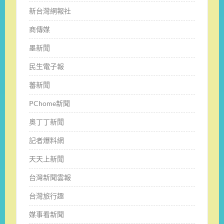
新台灣網報社
商傳媒
墨新聞
民生電子報
蕃新聞
PChome新聞
奧丁丁新聞
記者爆料網
天天上新聞
台灣新聞雲報
台灣旅行趣
媒事看新聞