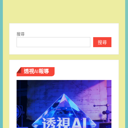
搜尋
搜尋
透視AI報導