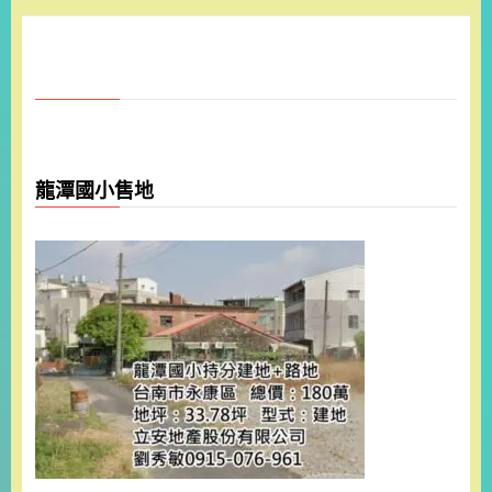
龍潭國小售地