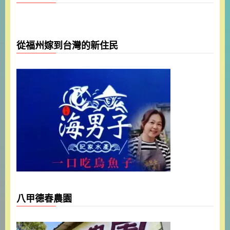
從福州嫁到台灣的新住民
八甲德春農園