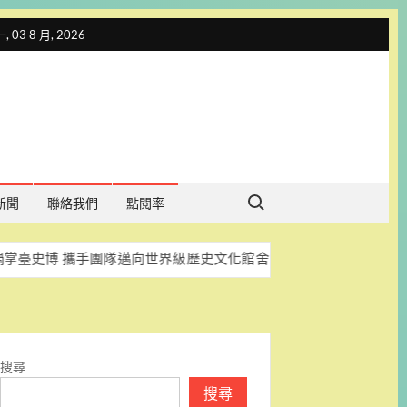
 03 8 月, 2026
Search for:
新聞
聯絡我們
點閱率
攜手團隊邁向世界級歷史文化館舍
2026臺南夏日音樂節
搜尋
搜尋