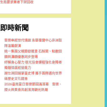
生局要求業者下架回收
即時新聞
音樂串起世代情誼 永華復健中心非洲鼓
隊溫馨獻演
統一集團父親節獻暖意 石斛蘭、點數回
饋與滿額優惠同步登場
紓解身心壓力 慈光協會課程強化身障者
婚姻情感經營能力
謝仕淵回鍋掌臺史博 攜手團隊邁向世界
級歷史文化館舍
2026臺南夏日音樂節圓滿落幕 音樂、
煙火與美食共創濱海觀光熱潮