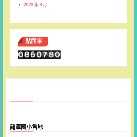
2023 年 8 月
點閱率
龍潭國小售地