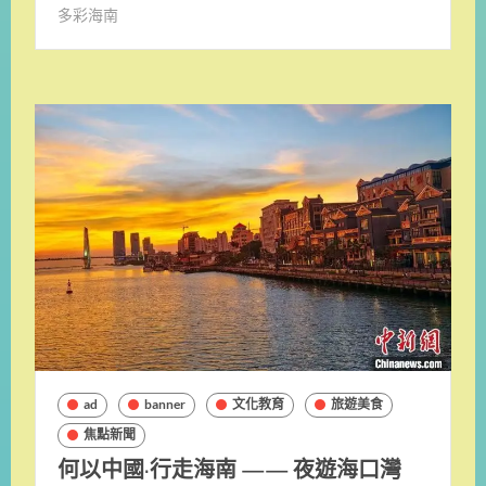
多彩海南
ad
banner
文化教育
旅遊美食
焦點新聞
何以中國·行走海南 —— 夜遊海口灣