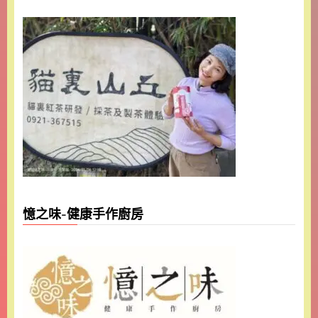
憶之味-健康手作廚房