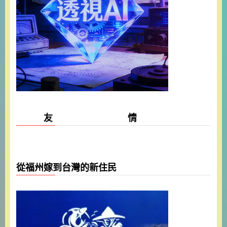
友 情
從福州嫁到台灣的新住民