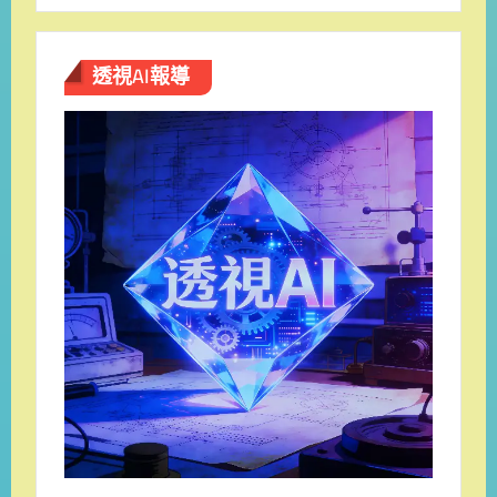
透視AI報導