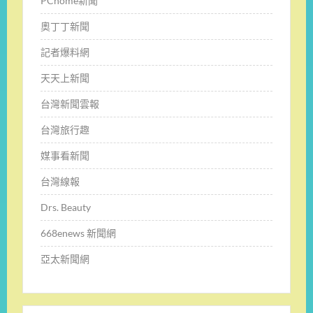
PChome新聞
奧丁丁新聞
記者爆料網
天天上新聞
台灣新聞雲報
台灣旅行趣
媒事看新聞
台灣線報
Drs. Beauty
668enews 新聞網
亞太新聞網