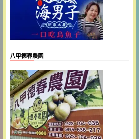
八甲德春農園