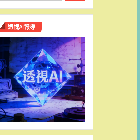
透視AI報導