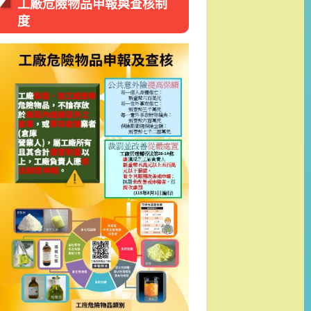
工廠危險物品申報與查核制
度