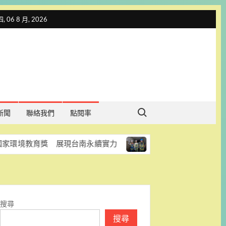
 06 8 月, 2026
Search for:
新聞
聯絡我們
點閱率
獎 展現台南永續實力
台南加速改善雨水下水道 老舊箱
搜尋
搜尋