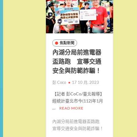
焦點新聞
內湖分局前進電器
盃路跑 宣導交通
安全與防範詐騙！
彭 Coco
17 10 月, 2023
【記者 彭CoCo/臺北報導】
經統計臺北市今(112)年1月
…
READ MORE
內湖分局前進電器盃路跑
宣導交通安全與防範詐騙！