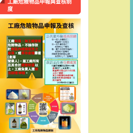
工廠危險物品申報與查核制
度