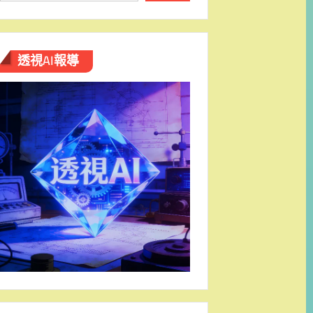
透視AI報導