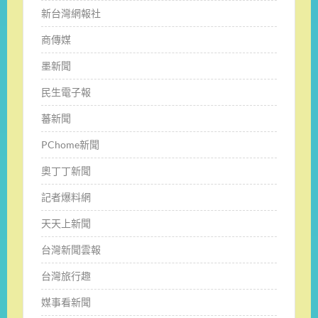
新台灣網報社
商傳媒
墨新聞
民生電子報
蕃新聞
PChome新聞
奧丁丁新聞
記者爆料網
天天上新聞
台灣新聞雲報
台灣旅行趣
媒事看新聞