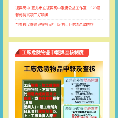
復興高中-臺北市立復興高中飛艇公益工作室 520溫
馨傳情實踐三好精神
苗栗移民署愛與守護同行 新住民手作精油學防詐
工廠危險物品申報與查核制度