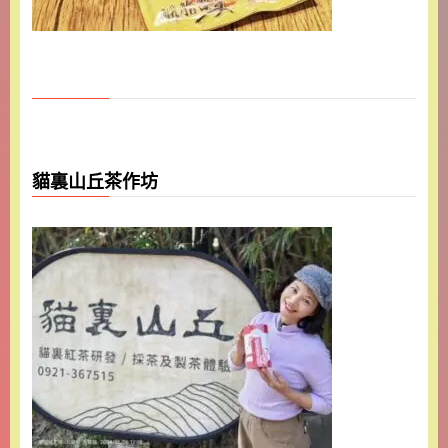
貓裏山丘茶作坊