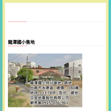
龍潭國小售地