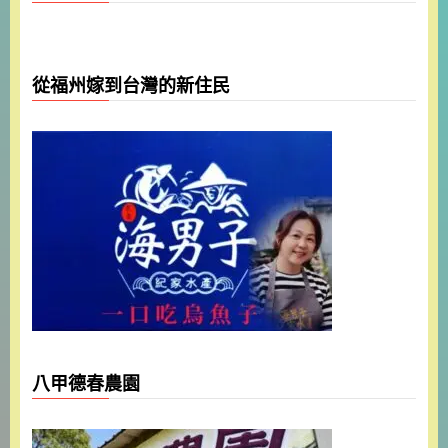
從福州嫁到台灣的新住民
八甲德春農園