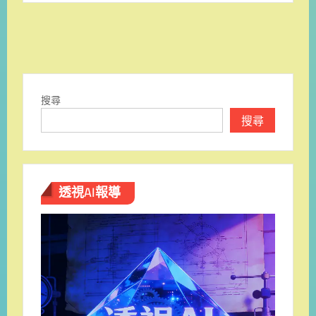
搜尋
搜尋
透視AI報導