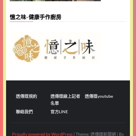
憶之味-健康手作廚房
透傳媒規約
透傳媒線上記者
透傳媒youtube
名單
聯絡我們
官方LINE
Proudly powered by WordPress
|
Theme: 透傳媒新聞網
|
By