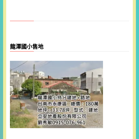
龍潭國小售地