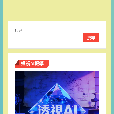
搜尋
搜尋
透視AI報導