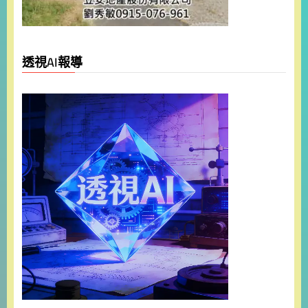
透視AI報導