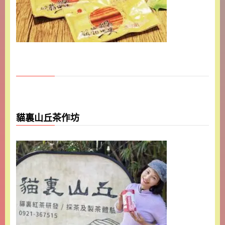
貓裏山丘茶作坊