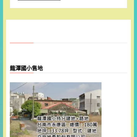
龍潭國小售地