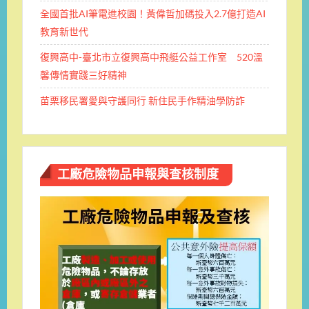
全國首批AI筆電進校園！黃偉哲加碼投入2.7億打造AI
教育新世代
復興高中-臺北市立復興高中飛艇公益工作室 520溫
馨傳情實踐三好精神
苗栗移民署愛與守護同行 新住民手作精油學防詐
工廠危險物品申報與查核制度