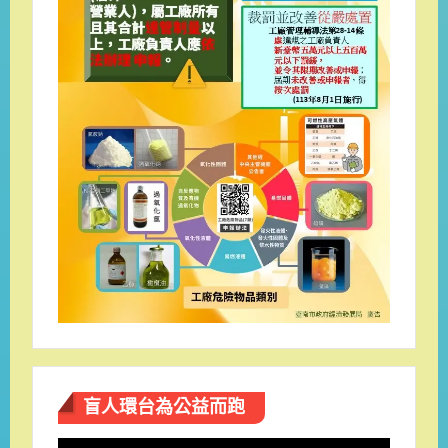
盲人環台​為公益而跑