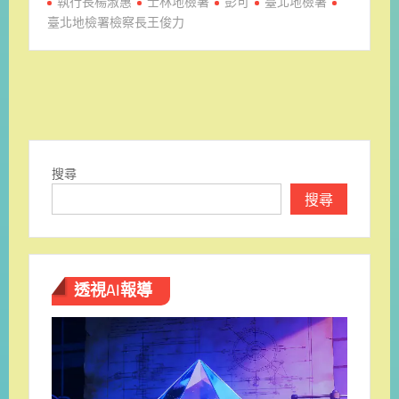
執行長楊淑惠
士林地檢署
彭可
臺北地檢署
臺北地檢署檢察長王俊力
搜尋
搜尋
透視AI報導