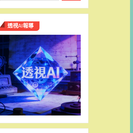
透視AI報導