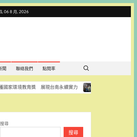
 06 8 月, 2026
Search for:
新聞
聯絡我們
點閱率
教育獎 展現台南永續實力
台南加速改善雨水下水道 老
搜尋
搜尋