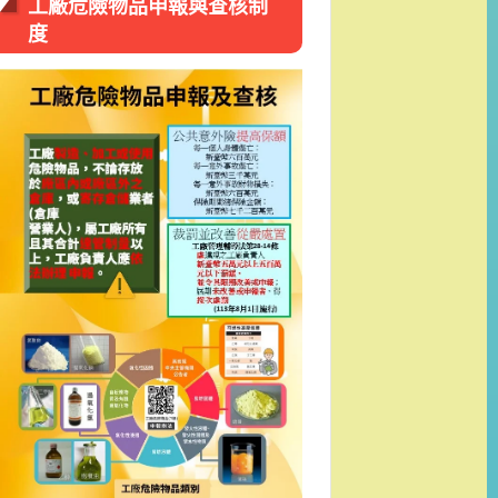
工廠危險物品申報與查核制
度