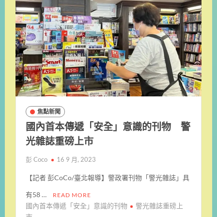
焦點新聞
國內首本傳遞「安全」意識的刊物 警
光雜誌重磅上市
彭 Coco
16 9 月, 2023
【記者 彭CoCo/臺北報導】警政署刊物「警光雜誌」具
有58 …
READ MORE
國內首本傳遞「安全」意識的刊物
警光雜誌重磅上
市