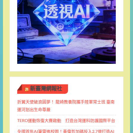
新臺灣網報社
折翼天使破浪圓夢！ 龍崎教養院攜手陸軍常士班 ​臺南
運河划出生命尊嚴
TERO運動恢復大賽啟動 打造台灣運科防護國際平台
全國首批AI筆電進校園！黃偉哲加碼投入2.7億打造AI