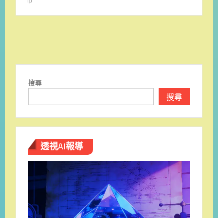
搜尋
搜尋
透視AI報導