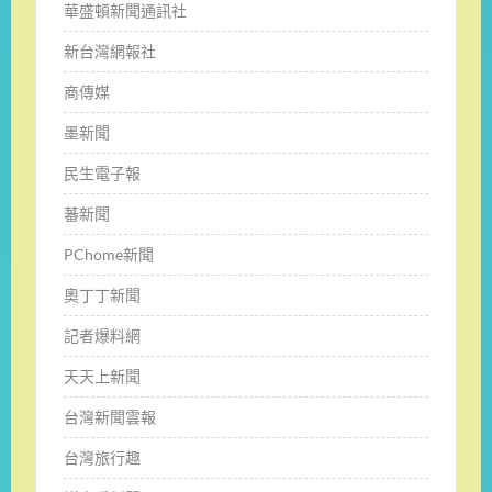
華盛頓新聞通訊社
新台灣網報社
商傳媒
墨新聞
民生電子報
蕃新聞
PChome新聞
奧丁丁新聞
記者爆料網
天天上新聞
台灣新聞雲報
台灣旅行趣