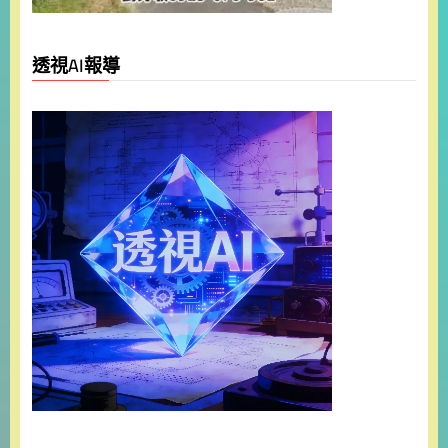
透視AI報導