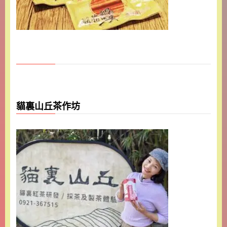
貓裏山丘茶作坊