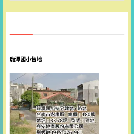
龍潭國小售地