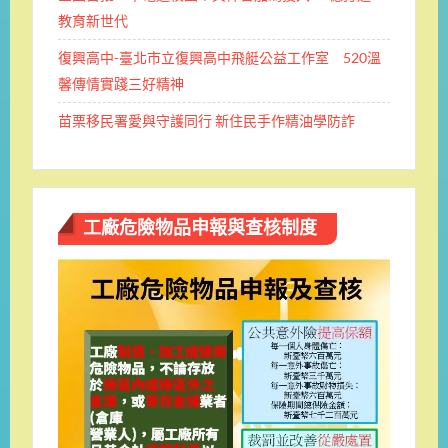
教育新世代
復興高中-臺北市立復興高中飛艇公益工作室 520溫
馨傳情實踐三好精神
苗栗移民署愛與守護同行 新住民手作精油學防詐
工廠危險物品申報與查核制度