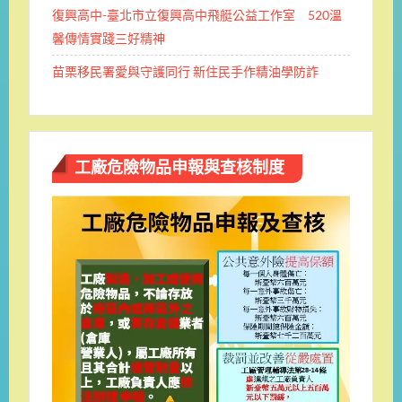
復興高中-臺北市立復興高中飛艇公益工作室 520溫
馨傳情實踐三好精神
苗栗移民署愛與守護同行 新住民手作精油學防詐
工廠危險物品申報與查核制度