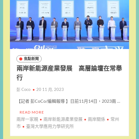
焦點新聞
兩岸新能源産業發展 高層論壇在常舉
行
彭 Coco
20 11 月, 2023
【記者 彭CoCo/編輯報導 】日前11月14日，2023兩 …
READ MORE
兩岸一家親
兩岸新能源產業發展
兩岸關係
常州
市
臺灣大學應用力學研究所