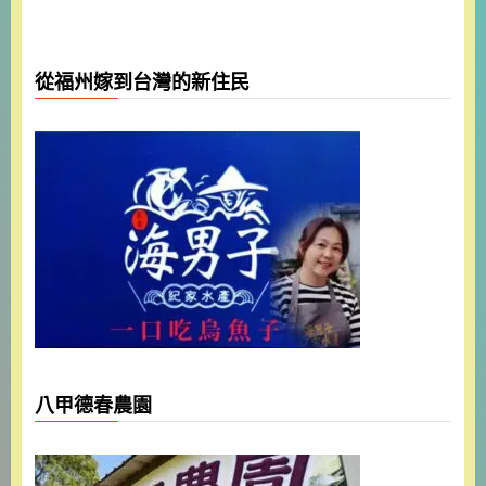
從福州嫁到台灣的新住民
八甲德春農園