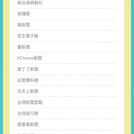
新台灣網報社
商傳媒
墨新聞
民生電子報
蕃新聞
PChome新聞
奧丁丁新聞
記者爆料網
天天上新聞
台灣新聞雲報
台灣旅行趣
媒事看新聞