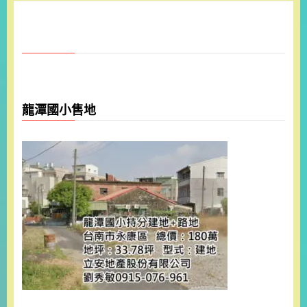
龍潭國小售地