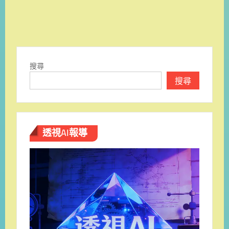
搜尋
搜尋
透視AI報導