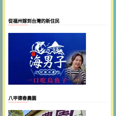
從福州嫁到台灣的新住民
八甲德春農園