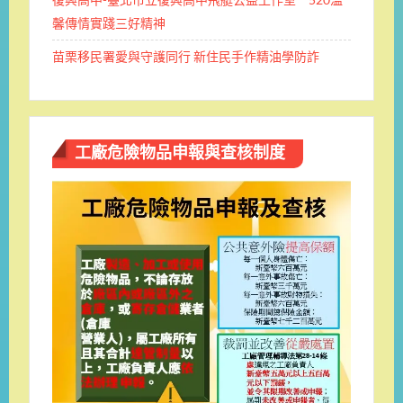
馨傳情實踐三好精神
苗栗移民署愛與守護同行 新住民手作精油學防詐
工廠危險物品申報與查核制度