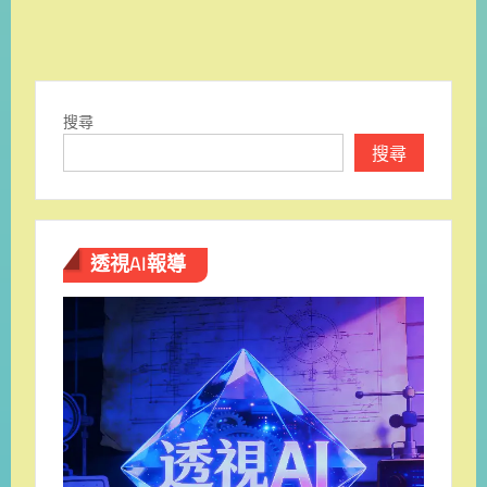
搜尋
搜尋
透視AI報導