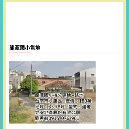
龍潭國小售地