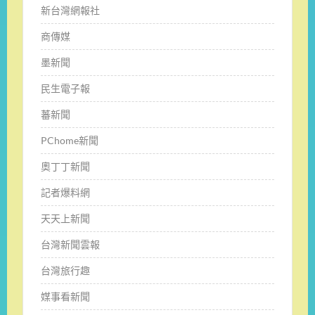
新台灣網報社
商傳媒
墨新聞
民生電子報
蕃新聞
PChome新聞
奧丁丁新聞
記者爆料網
天天上新聞
台灣新聞雲報
台灣旅行趣
媒事看新聞