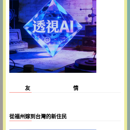
友 情
從福州嫁到台灣的新住民