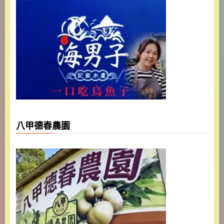
八甲德春農園