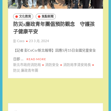
文化教育
焦點新聞
防災x廉政青年團倡預防觀念 守護孩
子健康平安
彭 Coco
23 3 月, 2024
【記者 彭CoCo/新北報導】因應5月15日全國兒童安全
日即 …
READ MORE
新北市政府消防局
消防安全
消防局李清安局長
防災 廉政青年團