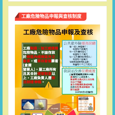
工廠危險物品申報與查核制度