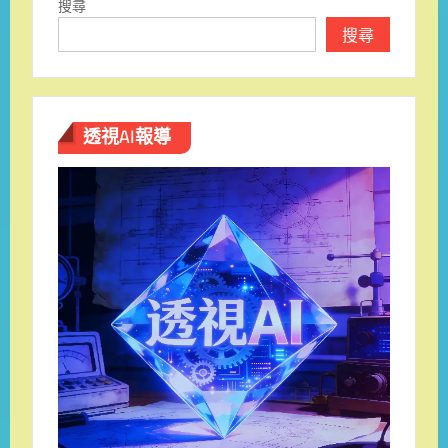
搜尋
搜尋
透視AI報導