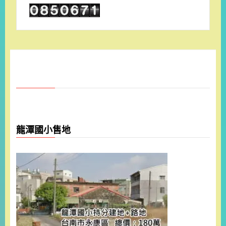
龍潭國小售地