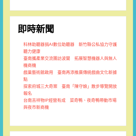
即時新聞
科林助聽器捐AI數位助聽器 新竹縣公私協力守護
聽力健康
臺南攜產業交流團訪波蘭 拓展智慧機器人與無人
機商機
戲巢藝術館啟用 臺南再添推廣傳統戲曲文化新據
點
探索府城三大奇案 臺南「陳守娘」散步導覽開放
報名
台南吉祥物IP經營有成 菜奇鴨、夜奇鴨帶動市場
與夜市新商機