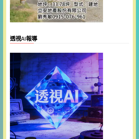
透視AI報導