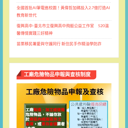
全國首批AI筆電進校園！黃偉哲加碼投入2.7億打造AI
教育新世代
復興高中-臺北市立復興高中飛艇公益工作室 520溫
馨傳情實踐三好精神
苗栗移民署愛與守護同行 新住民手作精油學防詐
工廠危險物品申報與查核制度