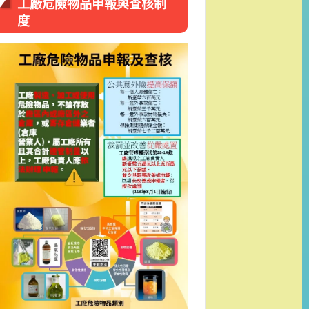
工廠危險物品申報與查核制
度