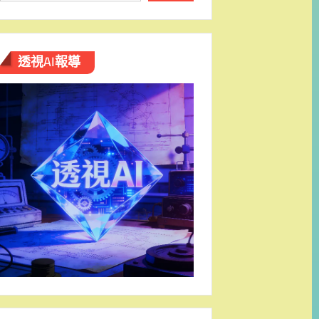
透視AI報導