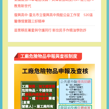
教育新世代
復興高中-臺北市立復興高中飛艇公益工作室 520溫
馨傳情實踐三好精神
苗栗移民署愛與守護同行 新住民手作精油學防詐
工廠危險物品申報與查核制度