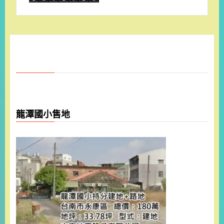
龍潭國小售地