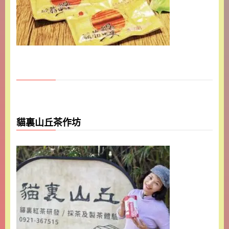
貓裏山丘茶作坊