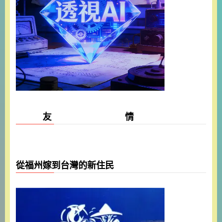
友 情
從福州嫁到台灣的新住民