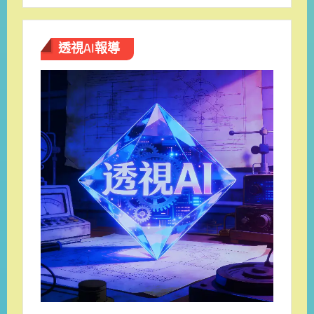
透視AI報導