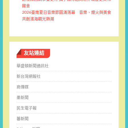
館舍
2026臺南夏日音樂節圓滿落幕 音樂、煙火與美食
共創濱海觀光熱潮
友站連結
華盛頓新聞通訊社
新台灣網報社
商傳媒
墨新聞
民生電子報
蕃新聞