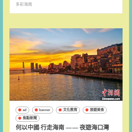
多彩海南
ad
banner
文化教育
旅遊美食
焦點新聞
何以中國·行走海南 —— 夜遊海口灣