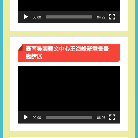
00:00
04:29
臺南吳園藝文中心王海峰羅慧書畫
邀請展
視
訊
播
放
器
00:00
06:07