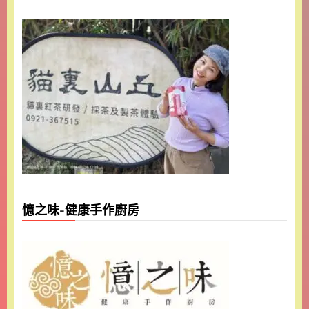
憶之味-健康手作廚房