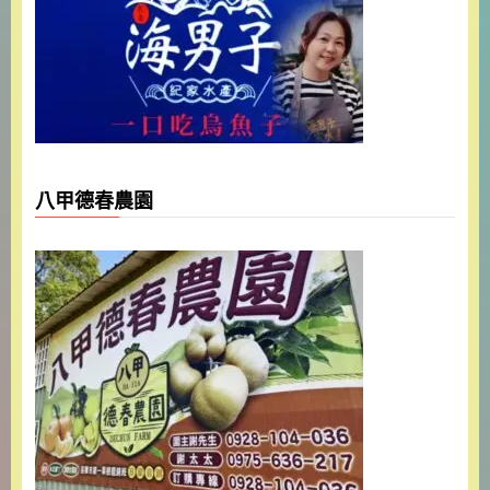
八甲德春農園