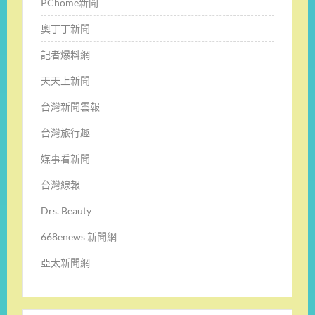
PChome新聞
奧丁丁新聞
記者爆料網
天天上新聞
台灣新聞雲報
台灣旅行趣
媒事看新聞
台灣線報
Drs. Beauty
668enews 新聞網
亞太新聞網