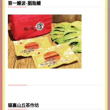
第一鰻波-胭脂鰻
貓裏山丘茶作坊