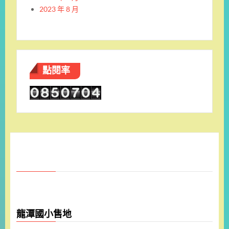
2023 年 8 月
點閱率
龍潭國小售地