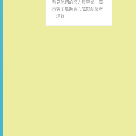
看見他們的努力與專業 高
市勞工局助身心障礙創業者
「誕聲」