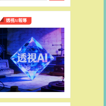
透視AI報導