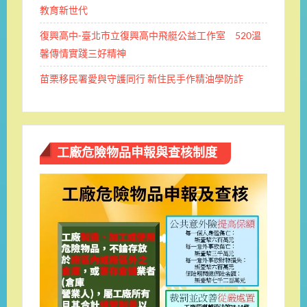
教育新世代
復興高中-臺北市立復興高中飛艇公益工作室 520溫
馨傳情實踐三好精神
苗栗移民署愛與守護同行 新住民手作精油學防詐
工廠危險物品申報與查核制度