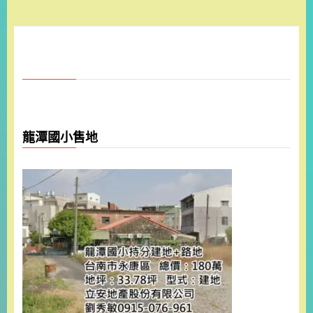
龍潭國小售地