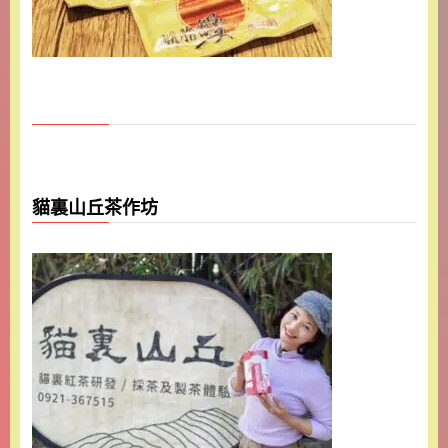
貓裏山丘茶作坊