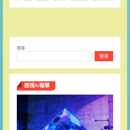
搜尋
搜尋
透視AI報導