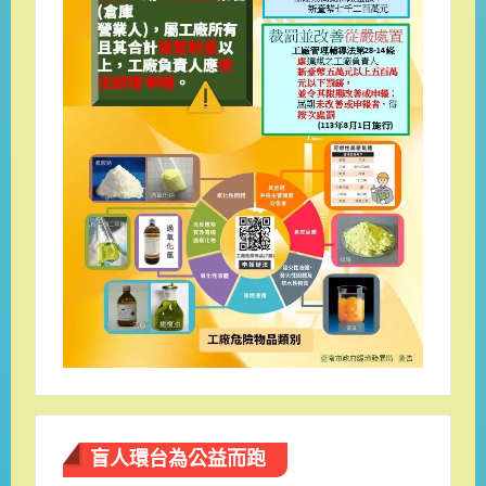
盲人環台​為公益而跑