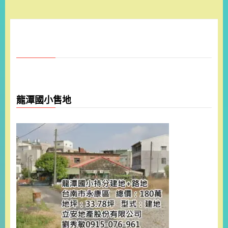
龍潭國小售地