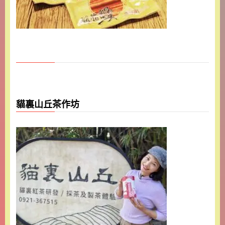
貓裏山丘茶作坊