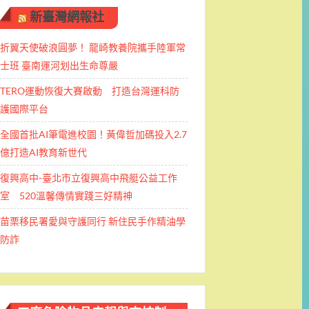
新臺灣網報社
折翼天使破浪圓夢！ 龍崎教養院攜手陸軍常
士班 ​臺南運河划出生命尊嚴
TERO運動恢復大賽啟動 打造台灣運科防
護國際平台
全國首批AI筆電進校園！黃偉哲加碼投入2.7
億打造AI教育新世代
復興高中-臺北市立復興高中飛艇公益工作
室 520溫馨傳情實踐三好精神
苗栗移民署愛與守護同行 新住民手作精油學
防詐