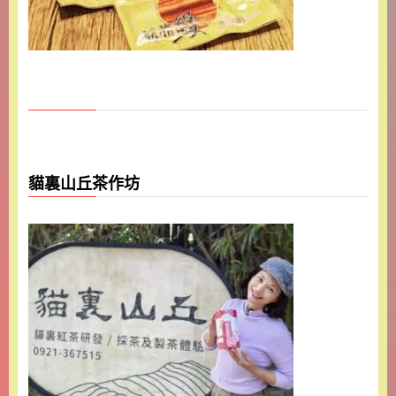
貓裏山丘茶作坊