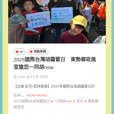
ad
焦點新聞
2025國際台灣胡蘿蔔日 東勢鄉政風
室邀您一同胡now
彭 Coco
5 3 月, 2025
【記者 彭可/雲林報導】2025年國際台灣胡蘿蔔日於
(114 …
READ MORE
2025國際台灣胡蘿蔔日
一同胡now
彭可
東勢鄉
政風室