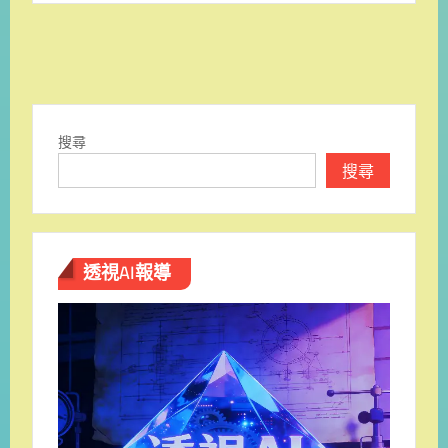
搜尋
搜尋
透視AI報導