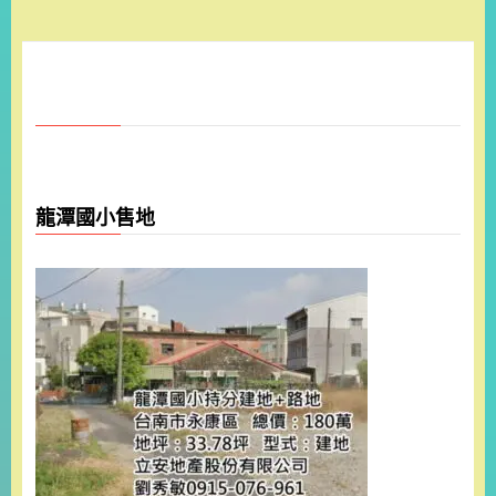
龍潭國小售地