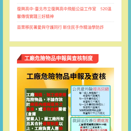
復興高中-臺北市立復興高中飛艇公益工作室 520溫
馨傳情實踐三好精神
苗栗移民署愛與守護同行 新住民手作精油學防詐
工廠危險物品申報與查核制度