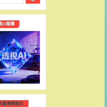
視AI報導
新臺灣網報社