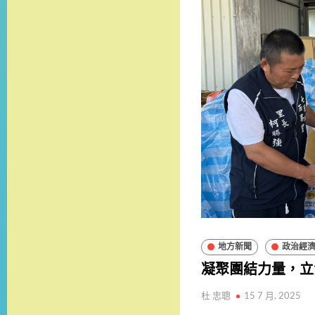
地方新聞
政治經
凝聚團結力量，立
杜 忠聰
15 7 月, 2025