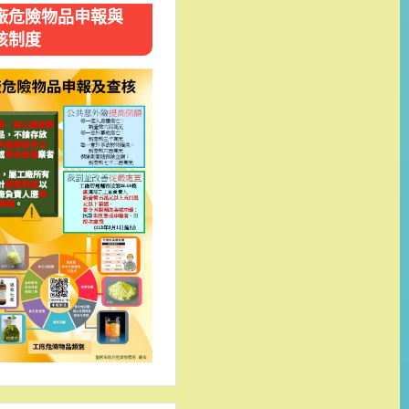
廠危險物品申報與
核制度