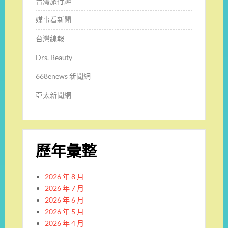
台灣旅行趣
媒事看新聞
台灣線報
Drs. Beauty
668enews 新聞網
亞太新聞網
歷年彙整
2026 年 8 月
2026 年 7 月
2026 年 6 月
2026 年 5 月
2026 年 4 月