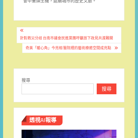
會中重煥生機，延續城市的歷史文脈。
文
章
針對救災分歧 台南市議會民進黨團呼籲放下政見共渡難關
導
奇美「暖心角」今亮相 醫院裡的藝術療癒空間成亮點
覽
搜尋
搜尋
透視AI報導