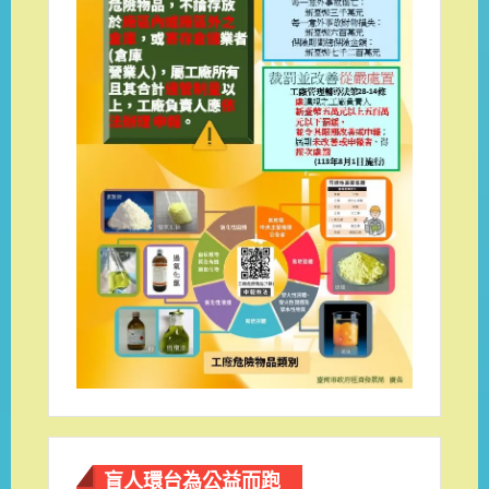
盲人環台​為公益而跑