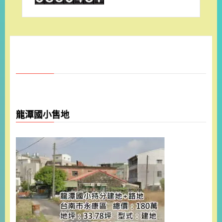
龍潭國小售地