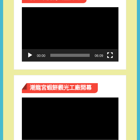
視
訊
播
放
器
00:00
06:09
潮龍宮蝦餅觀光工廠開幕
視
訊
播
放
器