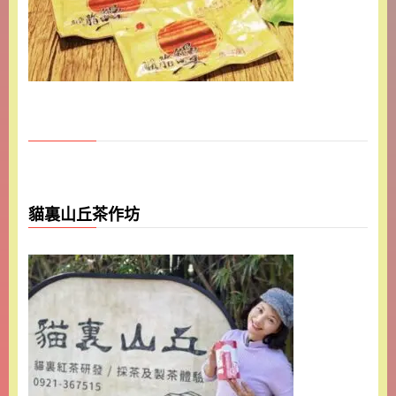
貓裏山丘茶作坊