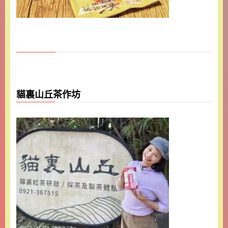
貓裏山丘茶作坊