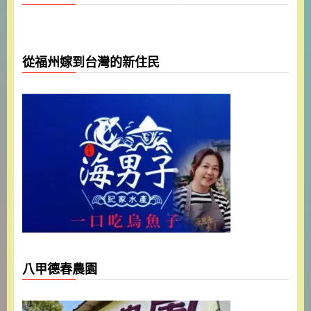
從福州嫁到台灣的新住民
八甲德春農園