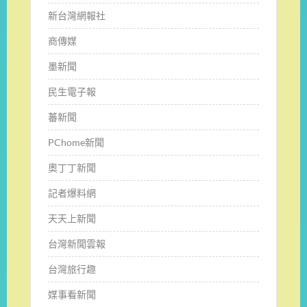
新台灣網報社
商傳媒
墨新聞
民生電子報
蕃新聞
PChome新聞
奧丁丁新聞
記者爆料網
天天上新聞
台灣新聞雲報
台灣旅行趣
媒事看新聞