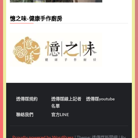
憶之味-健康手作廚房
透傳媒規約
透傳媒線上記者
透傳媒youtube
名單
聯絡我們
官方LINE
Proudly powered by WordPress
|
Theme: 透傳媒新聞網
|
By