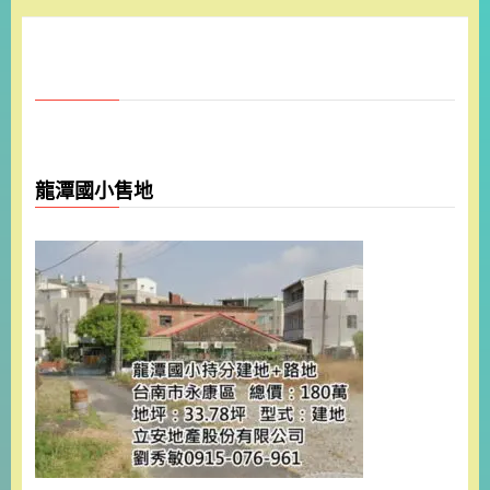
龍潭國小售地