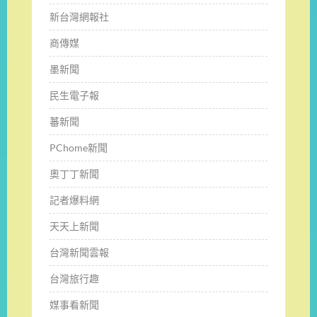
新台灣網報社
商傳媒
墨新聞
民生電子報
蕃新聞
PChome新聞
奧丁丁新聞
記者爆料網
天天上新聞
台灣新聞雲報
台灣旅行趣
媒事看新聞