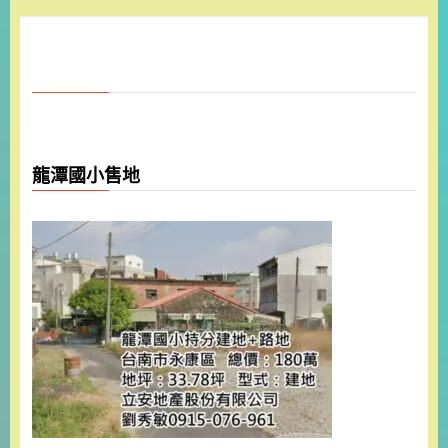
龍潭國小售地