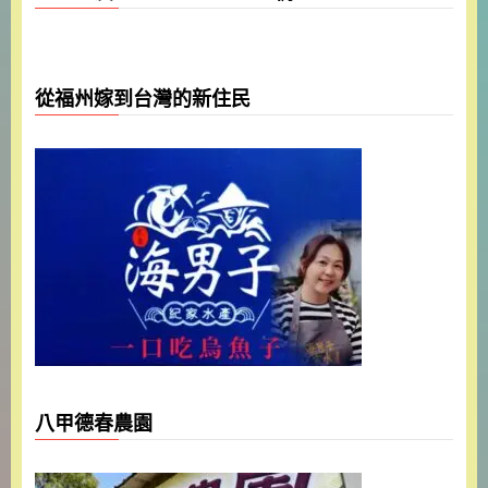
從福州嫁到台灣的新住民
八甲德春農園