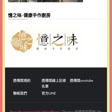
憶之味-健康手作廚房
透傳媒規約
透傳媒線上記者
透傳媒youtube
名單
聯絡我們
官方LINE
Proudly powered by WordPress
|
Theme: 透傳媒新聞網
|
By