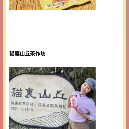
貓裏山丘茶作坊