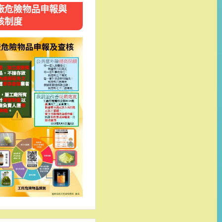
廠危險物品申報與
核制度