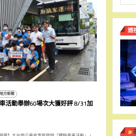
透
地方新聞
活動舉辦60場次大獲好評 8/31加
南報導】大台南公車故事館舉辦「體驗乘車活動」，