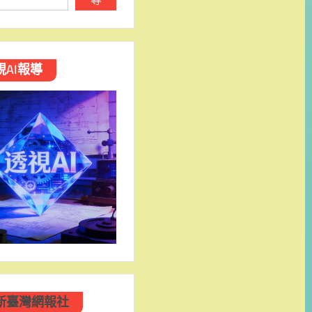
視AI報導
新臺灣網報社