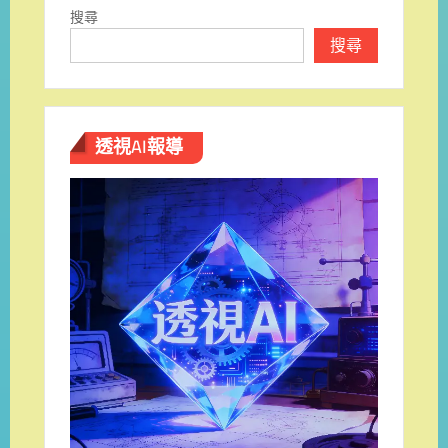
搜尋
搜尋
透視AI報導