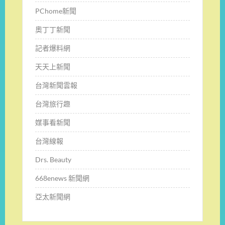
PChome新聞
奧丁丁新聞
記者爆料網
天天上新聞
台灣新聞雲報
台灣旅行趣
媒事看新聞
台灣線報
Drs. Beauty
668enews 新聞網
亞太新聞網