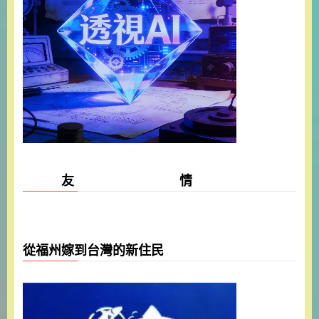
友 情
從福州嫁到台灣的新住民