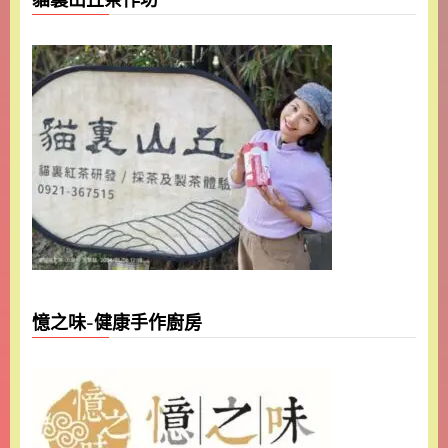
憶之味-健康手作廚房