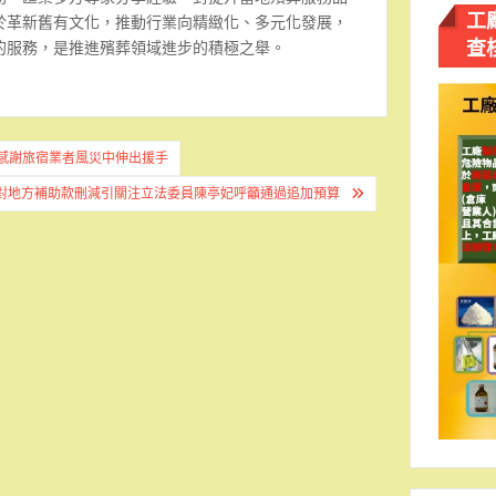
工
於革新舊有文化，推動行業向精緻化、多元化發展，
查
的服務，是推進殯葬領域進步的積極之舉。
南感謝旅宿業者風災中伸出援手
對地方補助款刪減引關注立法委員陳亭妃呼籲通過追加預算