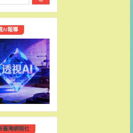
視AI報導
新臺灣網報社