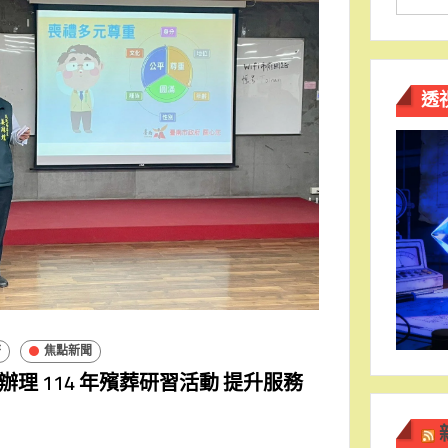
透
濟
焦點新聞
理 114 年殯葬研習活動 提升服務