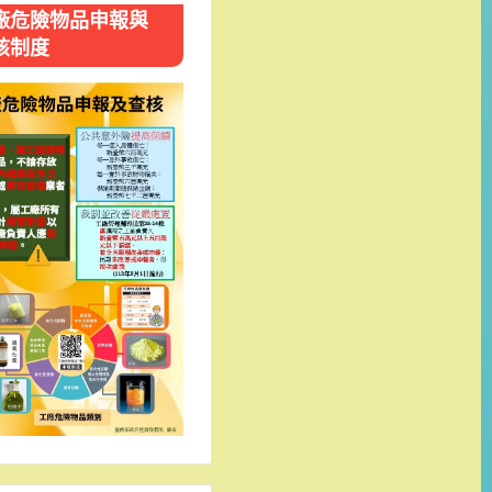
廠危險物品申報與
核制度