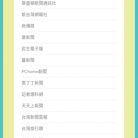
華盛頓新聞通訊社
新台灣網報社
商傳媒
墨新聞
民生電子報
蕃新聞
PChome新聞
奧丁丁新聞
記者爆料網
天天上新聞
台灣新聞雲報
台灣旅行趣