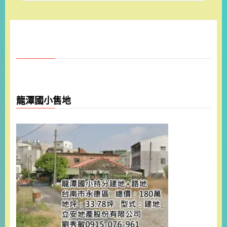
龍潭國小售地