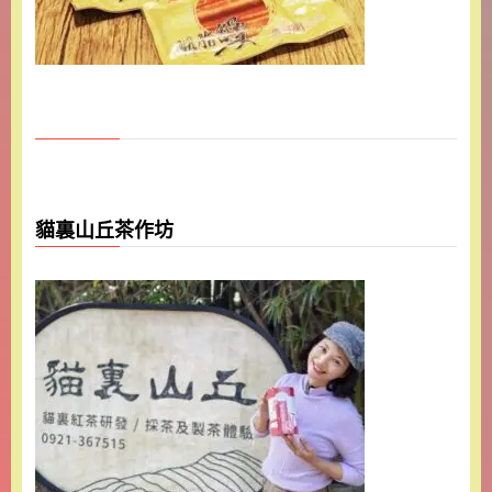
貓裏山丘茶作坊