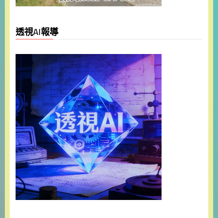
透視AI報導