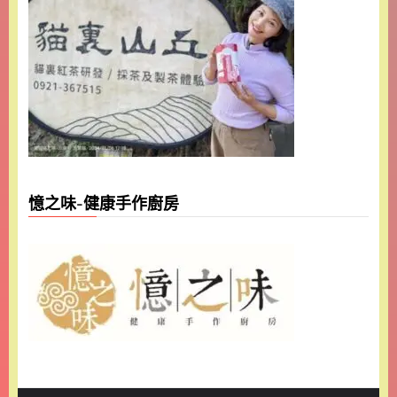
憶之味-健康手作廚房