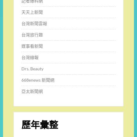
記者爆料網
天天上新聞
台灣新聞雲報
台灣旅行趣
媒事看新聞
台灣線報
Drs. Beauty
668enews 新聞網
亞太新聞網
歷年彙整