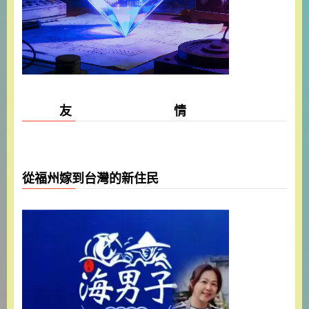
友 情
從福州嫁到台灣的新住民