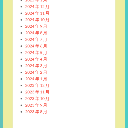
2024 年 12 月
2024 年 11 月
2024 年 10 月
2024 年 9 月
2024 年 8 月
2024 年 7 月
2024 年 6 月
2024 年 5 月
2024 年 4 月
2024 年 3 月
2024 年 2 月
2024 年 1 月
2023 年 12 月
2023 年 11 月
2023 年 10 月
2023 年 9 月
2023 年 8 月