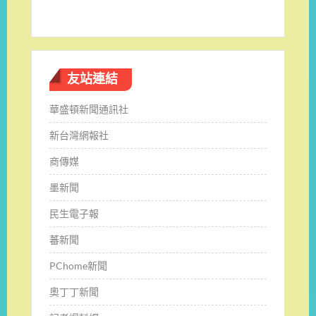
友站連結
華盛頓新聞通訊社
新台灣網報社
商傳媒
墨新聞
民生電子報
蕃新聞
PChome新聞
奧丁丁新聞