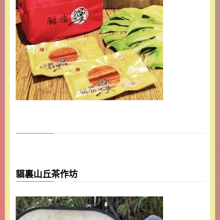
貓裏山丘茶作坊