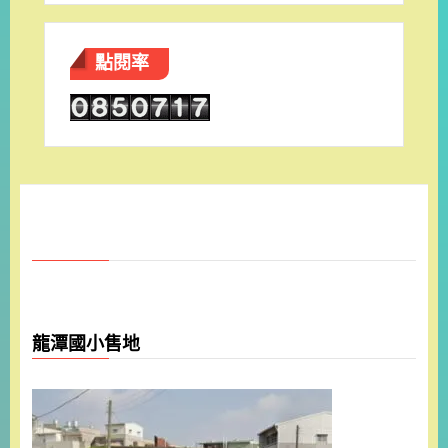
點閱率
龍潭國小售地