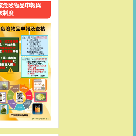
廠危險物品申報與
核制度