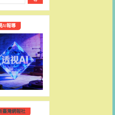
視AI報導
新臺灣網報社