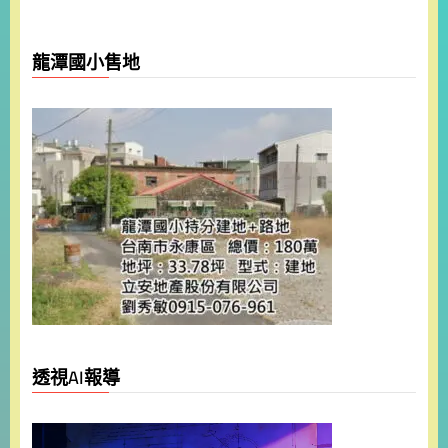
龍潭國小售地
透視AI報導