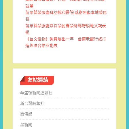
就業
苗栗縣榮服處拜訪協和醫院 感謝照顧本地榮民
眷
苗栗縣榮服處恭賀榮民眷榮膺縣府模範父親表
揚
《台文怪物》免費展出一年 台南老爺行旅打
造趣味台語互動展
友站連結
華盛頓新聞通訊社
新台灣網報社
商傳媒
墨新聞