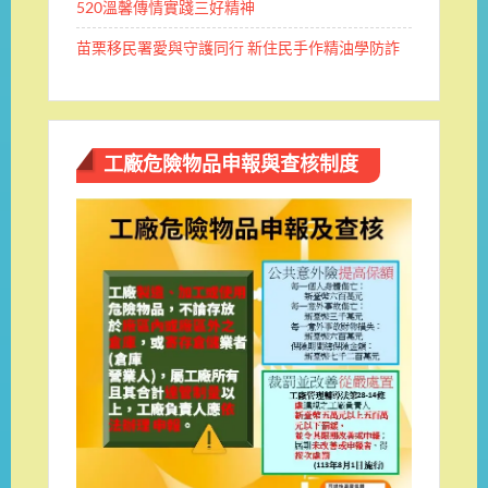
520溫馨傳情實踐三好精神
苗栗移民署愛與守護同行 新住民手作精油學防詐
工廠危險物品申報與查核制度