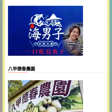
八甲德春農園