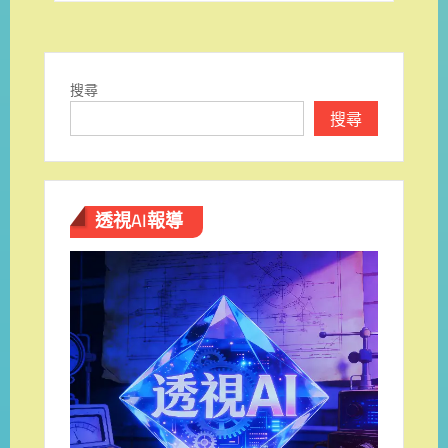
覽
搜尋
搜尋
透視AI報導