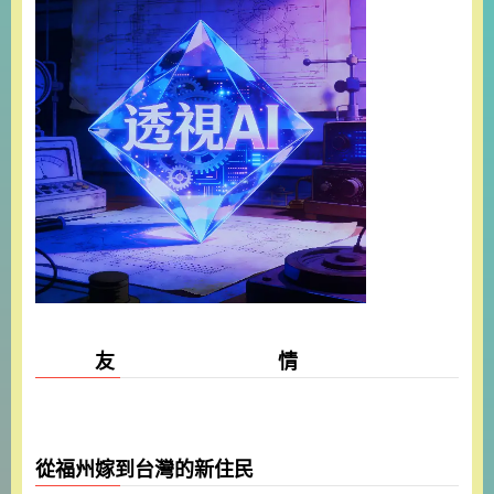
友 情
從福州嫁到台灣的新住民