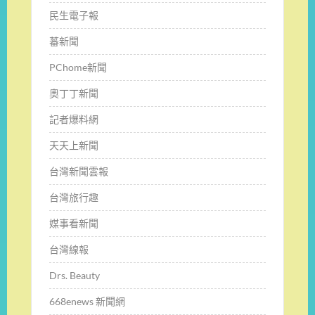
民生電子報
蕃新聞
PChome新聞
奧丁丁新聞
記者爆料網
天天上新聞
台灣新聞雲報
台灣旅行趣
媒事看新聞
台灣線報
Drs. Beauty
668enews 新聞網