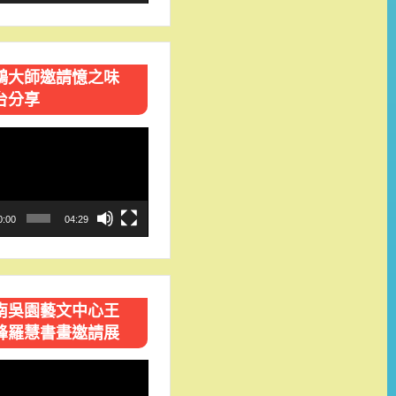
鴻大師邀請憶之味
台分享
0:00
04:29
南吳園藝文中心王
峰羅慧書畫邀請展