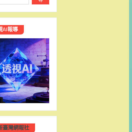
視AI報導
新臺灣網報社