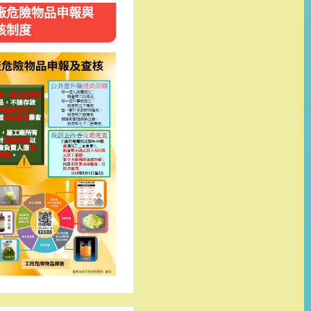
廠危險物品申報與
核制度