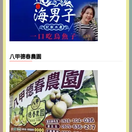
八甲德春農園