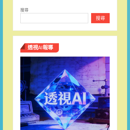
搜尋
搜尋
透視AI報導