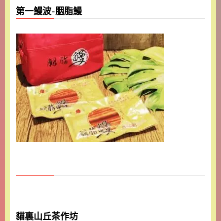
第一鰻波-胭脂鰻
貓裏山丘茶作坊