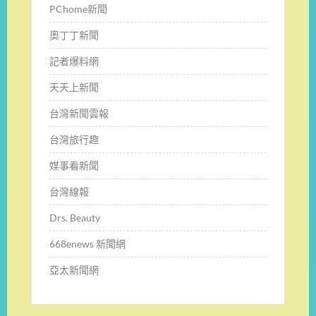
PChome新聞
奧丁丁新聞
記者爆料網
天天上新聞
台灣新聞雲報
台灣旅行趣
媒事看新聞
台灣線報
Drs. Beauty
668enews 新聞網
亞太新聞網