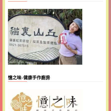
憶之味-健康手作廚房