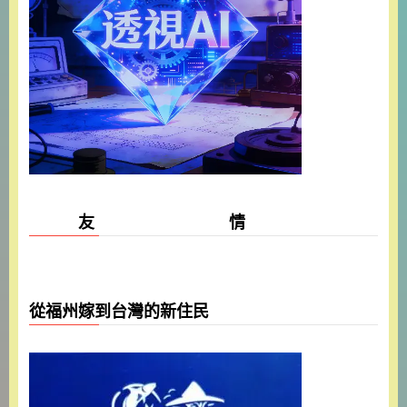
友 情
從福州嫁到台灣的新住民