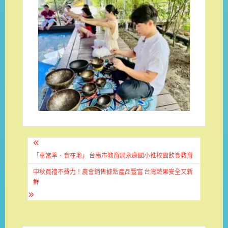
文
章
「享當季、食在地」 台南市教育局永康國小推校園飲食教育
導
中秋買禮不費力！農會銷售據點產品豐富 台灣蔬果安全又新
鮮
覽