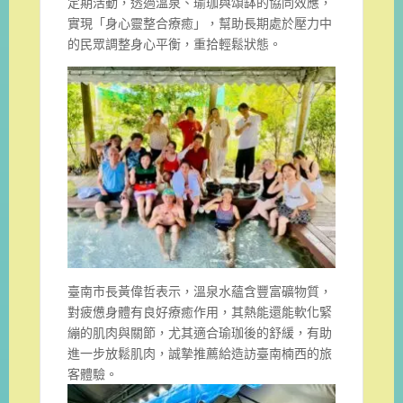
定期活動，透過溫泉、瑜珈與頌缽的協同效應，
實現「身心靈整合療癒」，幫助長期處於壓力中
的民眾調整身心平衡，重拾輕鬆狀態。
臺南市長黃偉哲表示，溫泉水蘊含豐富礦物質，
對疲憊身體有良好療癒作用，其熱能還能軟化緊
繃的肌肉與關節，尤其適合瑜珈後的舒緩，有助
進一步放鬆肌肉，誠摯推薦給造訪臺南楠西的旅
客體驗。