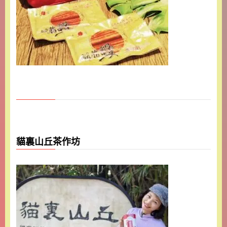
貓裏山丘茶作坊