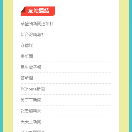
友站連結
華盛頓新聞通訊社
新台灣網報社
商傳媒
墨新聞
民生電子報
蕃新聞
PChome新聞
奧丁丁新聞
記者爆料網
天天上新聞