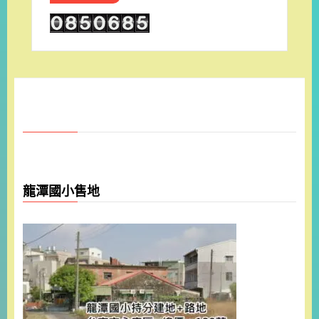
龍潭國小售地