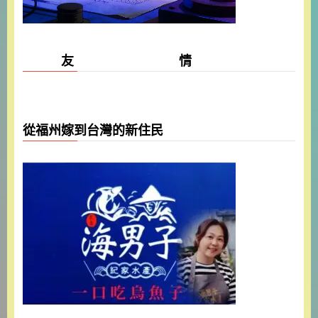
友 情
從福州嫁到台灣的新住民