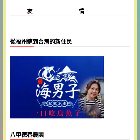
友 情
從福州嫁到台灣的新住民
八甲德春農園