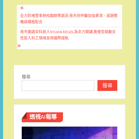
文
章
全力防堵登革熱校園群聚感染 南市府呼籲加強孳清、感謝教
職員積極配合
導
南市邀請女科技人SYLVIA KEGEL為女力開講 黃偉哲鼓勵女
覽
性投入科工領域並與國際接軌
搜尋
搜尋
透視AI報導