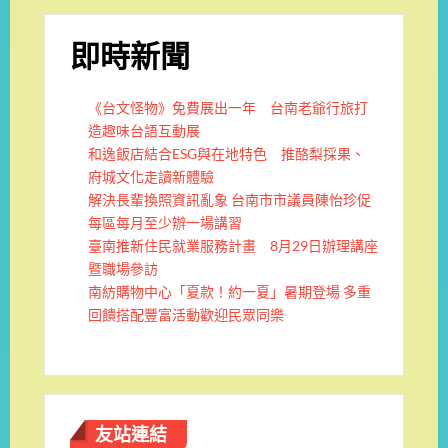
即時新聞
《台文怪物》免費展出一年 台南老爺行旅打
造趣味台語互動展
和逸飯店結合ESG與在地特色 推酪梨採果、
府城文化走讀新體驗
解決長輩換照資訊亂象 台南市市議員陳怡珍促
每區每月至少辦一場講習
臺南推新住民就業服務計畫 8月29日辦理講座
暨職場參訪
南紡購物中心「夏款！約一夏」暑期登場 多重
回饋搭配豐富活動歡迎民眾同樂
友站連結