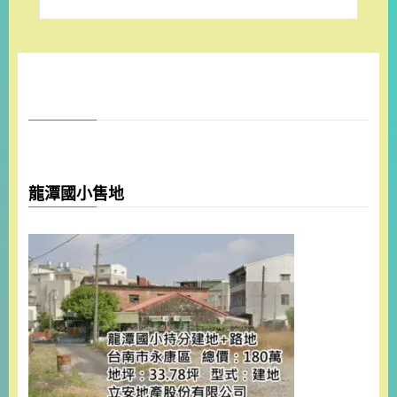
龍潭國小售地