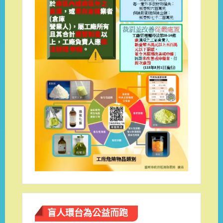
盲人環台​為公益而跑