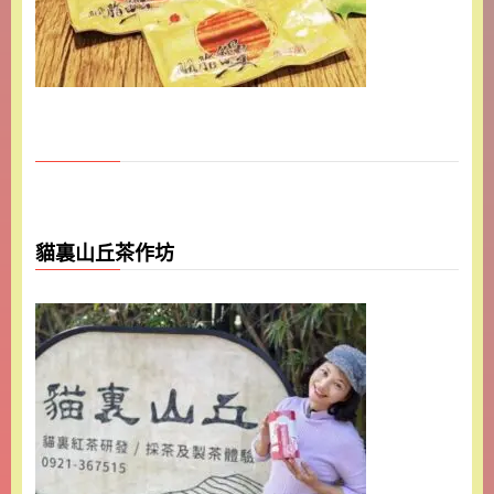
貓裏山丘茶作坊