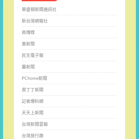
華盛頓新聞通訊社
新台灣網報社
商傳媒
墨新聞
民生電子報
蕃新聞
PChome新聞
奧丁丁新聞
記者爆料網
天天上新聞
台灣新聞雲報
台灣旅行趣