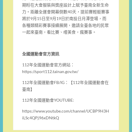
期盼在大會服裝與獎座設計上賦予臺南全新生命
力。距離全運會開幕倒數40天，提前賽輕艇賽事
將於9月15日至9月19日於南投日月潭登場，而
各種類精彩賽事接續展開，邀請全臺各地的民眾
一起來臺南，看比賽、嚐美食，瘋賽事。
全國運動會官方資訊
112年全國運動會官方網站：
https://sport112.tainan.gov.tw/
112年全國運動會FB/IG：【112年全國運動會在
臺南】
112年全國運動會YOUTUBE:
https://www.youtube.com/channel/UCBP9H3H
iLSc4QPj96xDNtkQ