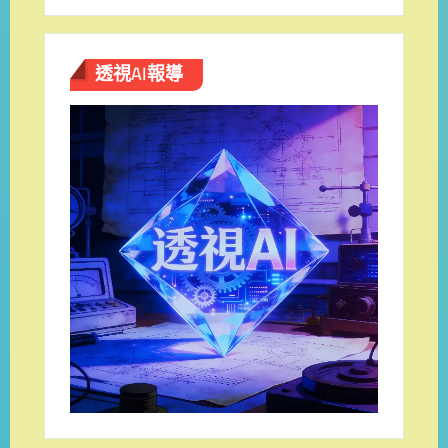
透視AI報導