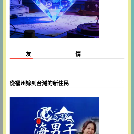
友 情
從福州嫁到台灣的新住民