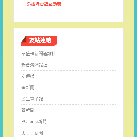
造趣味台語互動展
友站連結
華盛頓新聞通訊社
新台灣網報社
商傳媒
墨新聞
民生電子報
蕃新聞
PChome新聞
奧丁丁新聞