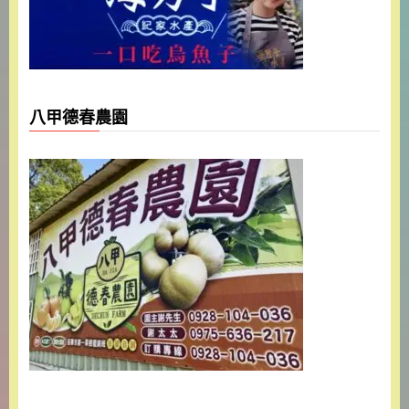
八甲德春農園