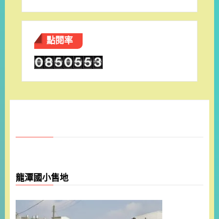
點閱率
龍潭國小售地