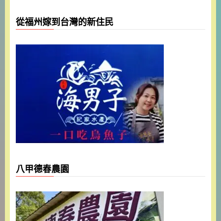
從福州嫁到台灣的新住民
八甲德春農園