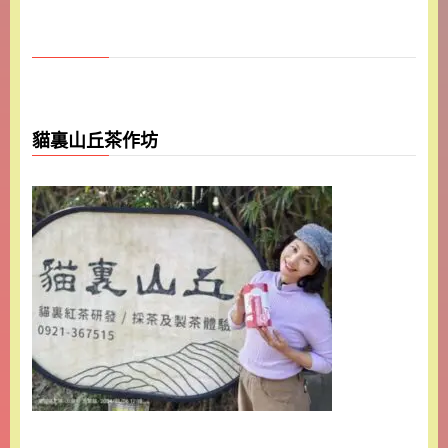
貓裏山丘茶作坊