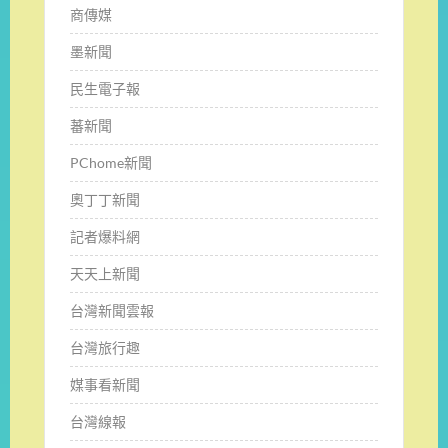
商傳媒
墨新聞
民生電子報
蕃新聞
PChome新聞
奧丁丁新聞
記者爆料網
天天上新聞
台灣新聞雲報
台灣旅行趣
媒事看新聞
台灣線報