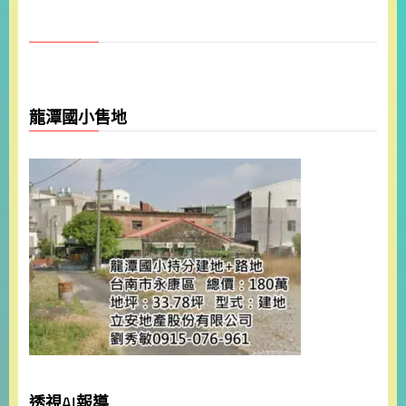
龍潭國小售地
透視AI報導