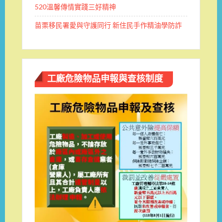
520溫馨傳情實踐三好精神
苗栗移民署愛與守護同行 新住民手作精油學防詐
工廠危險物品申報與查核制度