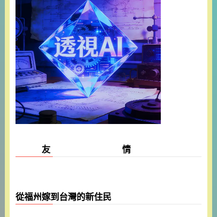
友 情
從福州嫁到台灣的新住民