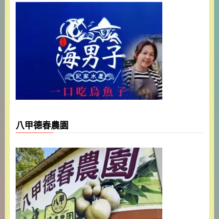
八甲德春農園