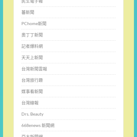
民生電子報
蕃新聞
PChome新聞
奧丁丁新聞
記者爆料網
天天上新聞
台灣新聞雲報
台灣旅行趣
媒事看新聞
台灣線報
Drs. Beauty
668enews 新聞網
亞太新聞網