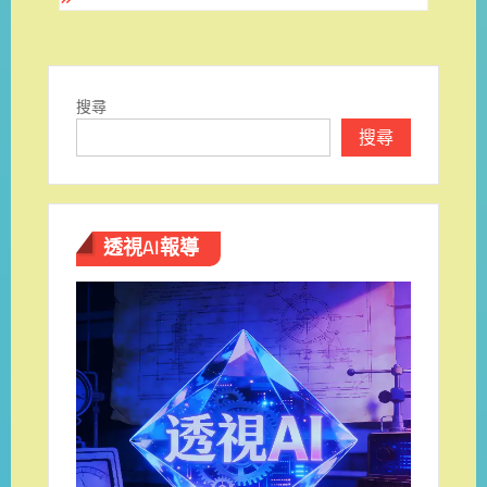
覽
搜尋
搜尋
透視AI報導