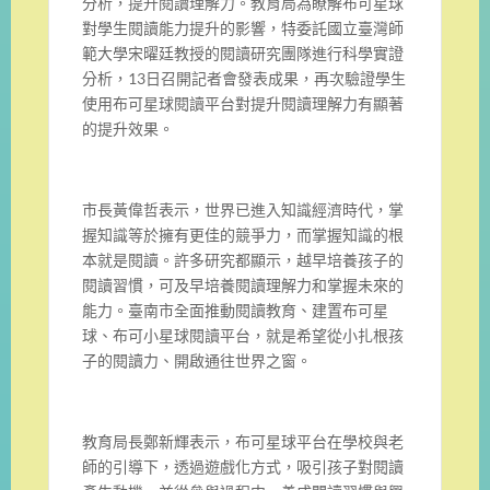
分析，提升閱讀理解力。教育局為瞭解布可星球
對學生閱讀能力提升的影響，特委託國立臺灣師
範大學宋曜廷教授的閱讀研究團隊進行科學實證
分析，13日召開記者會發表成果，再次驗證學生
使用布可星球閱讀平台對提升閱讀理解力有顯著
的提升效果。
市長黃偉哲表示，世界已進入知識經濟時代，掌
握知識等於擁有更佳的競爭力，而掌握知識的根
本就是閱讀。許多研究都顯示，越早培養孩子的
閱讀習慣，可及早培養閱讀理解力和掌握未來的
能力。臺南市全面推動閱讀教育、建置布可星
球、布可小星球閱讀平台，就是希望從小扎根孩
子的閱讀力、開啟通往世界之窗。
教育局長鄭新輝表示，布可星球平台在學校與老
師的引導下，透過遊戲化方式，吸引孩子對閱讀