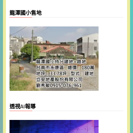
龍潭國小售地
透視AI報導