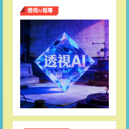
透視AI報導