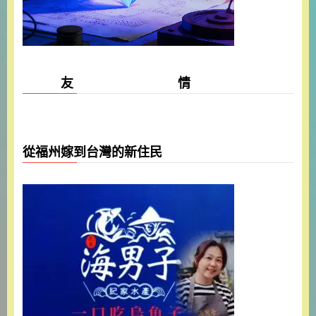
友 情
從福州嫁到台灣的新住民