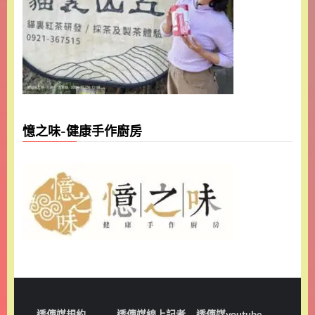
憶之味-健康手作廚房
透傳媒規約
透傳媒線上記者
透傳媒youtube