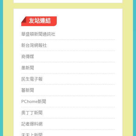
友站連結
華盛頓新聞通訊社
新台灣網報社
商傳媒
墨新聞
民生電子報
蕃新聞
PChome新聞
奧丁丁新聞
記者爆料網
天天上新聞