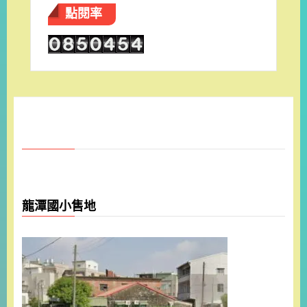
點閱率
龍潭國小售地