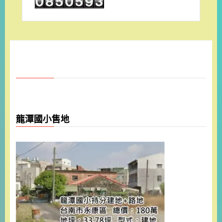
龍潭國小售地