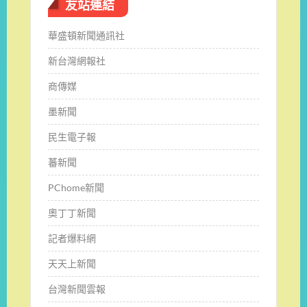
友站連結
華盛頓新聞通訊社
新台灣網報社
商傳媒
墨新聞
民生電子報
蕃新聞
PChome新聞
奧丁丁新聞
記者爆料網
天天上新聞
台灣新聞雲報