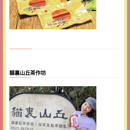
貓裏山丘茶作坊