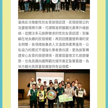
臺南此次推動性別友善旅宿認證、民宿經營公約
及露營場標示牌，可謂精准把握觀光產業升級脈
絡。從關注多元族群需求的性別友善認證，到兼
顧在地永續的民宿規範，再到回應露營熱潮的安
全把關，各項措施兼具人文溫度與產業遠見。公
私協力的模式不僅強化業者責任感，更為旅客構
建安心友善的旅遊環境，既鞏固臺南文化旅遊優
勢，也為其邁向國際觀光城市奠定紮實基礎，為
地方觀光高質量發展提供有益借鑑。