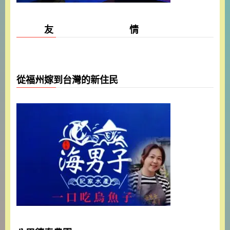
友 情
從福州嫁到台灣的新住民