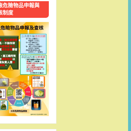
廠危險物品申報與
核制度