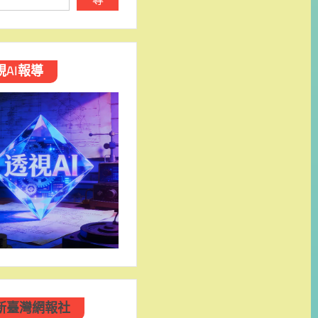
視AI報導
新臺灣網報社