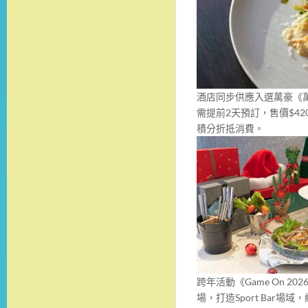
酒店同步供應入選萬豪《
需提前2天預訂，售價$4
積分折抵消費。
跨年活動《Game On 20
場，打造Sport Bar場