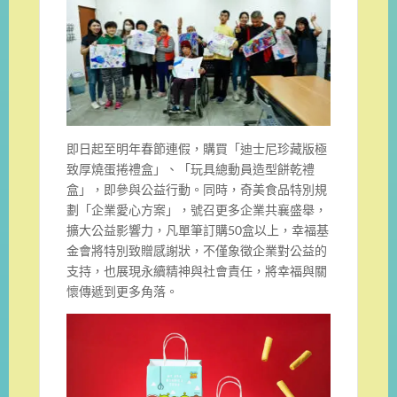
即日起至明年春節連假，購買「迪士尼珍藏版極
致厚燒蛋捲禮盒」、「玩具總動員造型餅乾禮
盒」，即參與公益行動。同時，奇美食品特別規
劃「企業愛心方案」，號召更多企業共襄盛舉，
擴大公益影響力，凡單筆訂購50盒以上，幸福基
金會將特別致贈感謝狀，不僅象徵企業對公益的
支持，也展現永續精神與社會責任，將幸福與關
懷傳遞到更多角落。