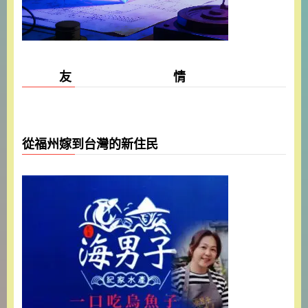
友 情
從福州嫁到台灣的新住民