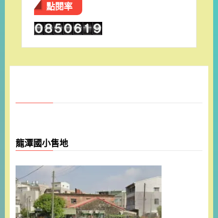
點閱率
龍潭國小售地