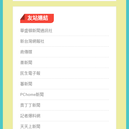
友站連結
華盛頓新聞通訊社
新台灣網報社
商傳媒
墨新聞
民生電子報
蕃新聞
PChome新聞
奧丁丁新聞
記者爆料網
天天上新聞