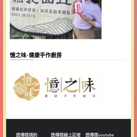
憶之味-健康手作廚房
透傳媒規約
透傳媒線上記者
透傳媒youtube