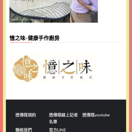
憶之味-健康手作廚房
透傳媒規約
透傳媒線上記者
透傳媒youtube
名單
聯絡我們
官方LINE