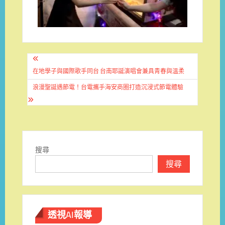
文
章
在地學子與國際歌手同台 台南耶誕演唱會兼具青春與溫柔
導
浪漫聖誕遇節電！台電攜手海安商圈打造沉浸式節電體驗
覽
搜尋
搜尋
透視AI報導