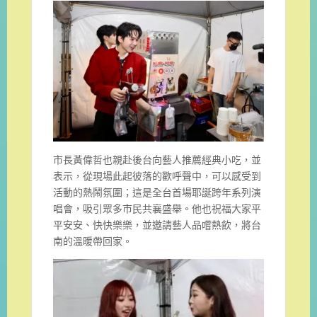
市長黃偉哲也親赴後台向藝人推薦經典小吃，並
表示，從現場此起彼落的歡呼聲中，可以感受到
活動的熱鬧氛圍；這是全台首場耶誕跨年系列演
唱會，吸引眾多市民共襄盛舉。他也祝福大家平
平安安、快快樂樂，並邀請藝人品嚐熱飲，將台
南的溫暖帶回家。