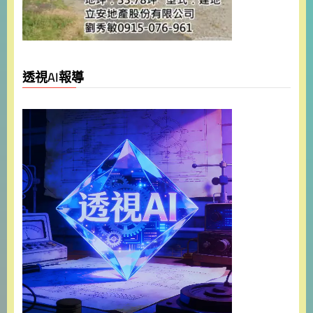
透視AI報導