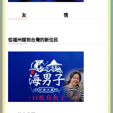
友 情
從福州嫁到台灣的新住民