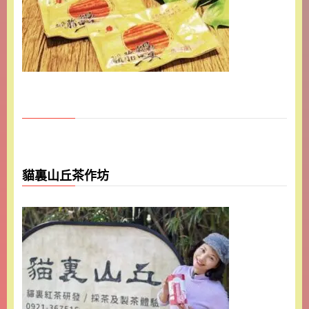
貓裏山丘茶作坊