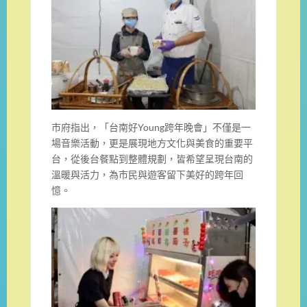
市府指出，「台南好Young跨年晚會」不僅是一
場音樂活動，更是展現地方文化與美食的重要平
台，從後台餐點到整體規劃，皆希望呈現台南的
溫暖與活力，為市民與遊客留下美好的跨年回
憶。