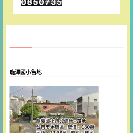
龍潭國小售地