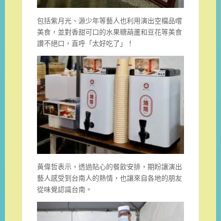
包括紫月光、源少年等藝人也利用演出空檔品嚐
美食，並對香甜可口的水果糖葫蘆和豆花等美食
讚不絕口，直呼「太好吃了」！
黃偉哲表示，透過貼心的餐飲安排，期盼讓演出
藝人感受到台南人的熱情，也讓來自各地的朋友
從味覺認識台南。