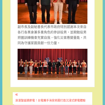
副市長及副秘書長代表市政府特別感謝本次來自
各行各業身兼多重角色的參訓役男，並期勉役男
把握訓練機會充實自我，強化災害應變量能，共
同為守護家園貢獻一份力量。
文
章
浪漫聖誕遇節電！台電攜手海安商圈打造沉浸式節電體驗