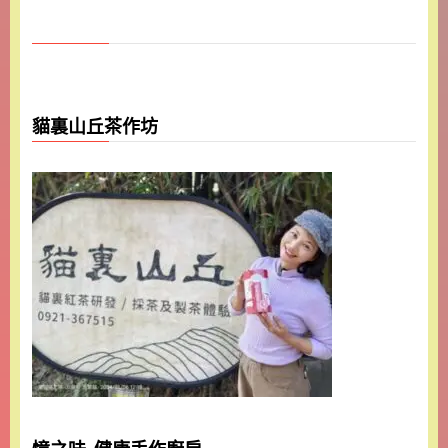
貓裏山丘茶作坊