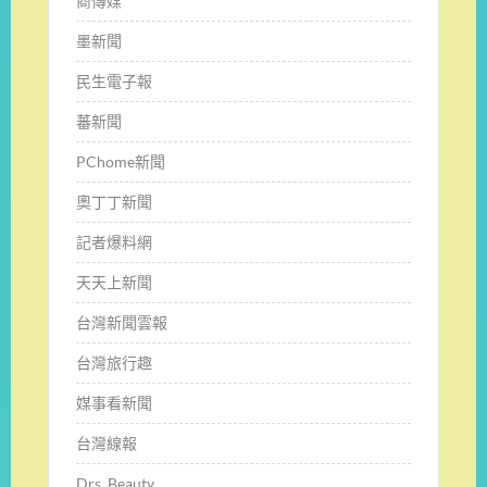
商傳媒
墨新聞
民生電子報
蕃新聞
PChome新聞
奧丁丁新聞
記者爆料網
天天上新聞
台灣新聞雲報
台灣旅行趣
媒事看新聞
台灣線報
Drs. Beauty