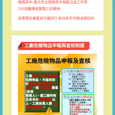
復興高中-臺北市立復興高中飛艇公益工作室
520溫馨傳情實踐三好精神
苗栗移民署愛與守護同行 新住民手作精油學防詐
工廠危險物品申報與查核制度