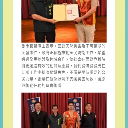
副市長葉澤山表示，面對天然災害及不可預期的
突發事件，政府正積極推動全民防衛工作，希望
透過全民參與及跨域合作，使社會在面對危難時
能更迅速有效的動員及應變，替代役備役役男在
此項工作中扮演關鍵角色，不僅是平時重要的公
民力量，更是在緊急狀況下支援災害防救、復原
與後勤任務的堅實後盾。