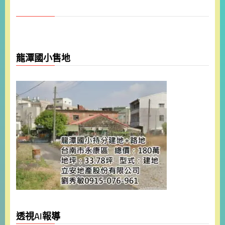
龍潭國小售地
透視AI報導