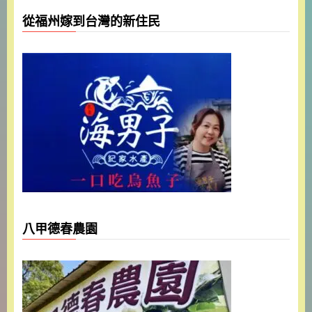
從福州嫁到台灣的新住民
八甲德春農園